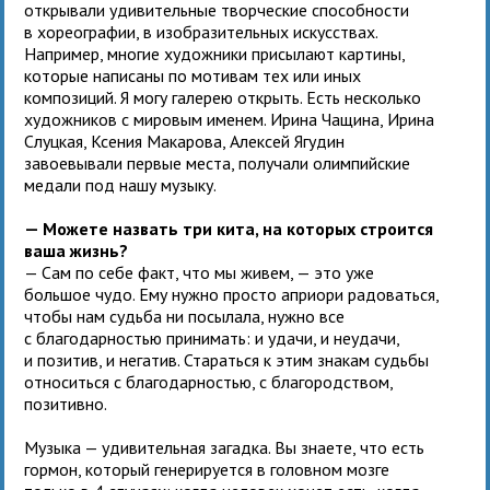
открывали удивительные творческие способности
в хореографии, в изобразительных искусствах.
Например, многие художники присылают картины,
которые написаны по мотивам тех или иных
композиций. Я могу галерею открыть. Есть несколько
художников с мировым именем. Ирина Чащина, Ирина
Слуцкая, Ксения Макарова, Алексей Ягудин
завоевывали первые места, получали олимпийские
медали под нашу музыку.
— Можете назвать три кита, на которых строится
ваша жизнь?
— Сам по себе факт, что мы живем, — это уже
большое чудо. Ему нужно просто априори радоваться,
чтобы нам судьба ни посылала, нужно все
с благодарностью принимать: и удачи, и неудачи,
и позитив, и негатив. Стараться к этим знакам судьбы
относиться с благодарностью, с благородством,
позитивно.
Музыка — удивительная загадка. Вы знаете, что есть
гормон, который генерируется в головном мозге