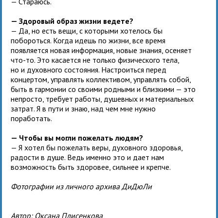
— Стараюсь.
— Здоровый образ жизни ведете?
— Да, но есть вещи, с которыми хотелось бы
побороться. Когда идешь по жизни, все время
появляется новая информация, новые знания, осеняет
что-то. Это касается не только физического тела,
но и духовного состояния. Настроиться перед
концертом, управлять коллективом, управлять собой,
быть в гармонии со своими родными и близкими — это
непросто, требует работы, душевных и материальных
затрат. Я в пути и знаю, над чем мне нужно
поработать.
— Чтобы вы могли пожелать людям?
— Я хотел бы пожелать веры, духовного здоровья,
радости в душе. Ведь именно это и дает нам
возможность быть здоровее, сильнее и крепче.
Фотографии из личного архива ДиДюЛи
Автор:
Оксана Плисенкова