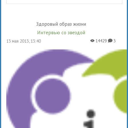
Здоровый образ жизни
Интервью со звездой
14429
3
13 мая 2013, 13:40
X
K