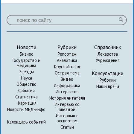
Новости
Рубрики
Справочник
Бизнес
Репортаж
Лекарства
Государство и
Аналитика
Учреждения
медицина
Круглый стол
Звезды
Консультации
Острая тема
Наука
Видео
Рубрики
Общество
Инфографика
Наши врачи
События
Интерактив
Статистика
История читателя
Фармация
Интервью со
Новости МЕД-инфо
звездой
Интервью с
экспертом
Календарь событий
Статьи