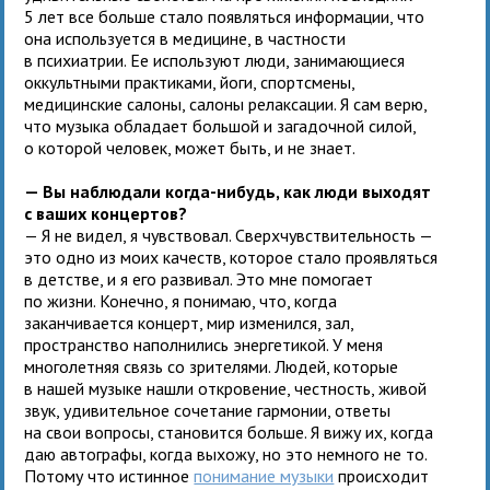
5 лет все больше стало появляться информации, что
она используется в медицине, в частности
в психиатрии. Ее используют люди, занимающиеся
оккультными практиками, йоги, спортсмены,
медицинские салоны, салоны релаксации. Я сам верю,
что музыка обладает большой и загадочной силой,
о которой человек, может быть, и не знает.
— Вы наблюдали когда-нибудь, как люди выходят
с ваших концертов?
— Я не видел, я чувствовал. Сверхчувствительность —
это одно из моих качеств, которое стало проявляться
в детстве, и я его развивал. Это мне помогает
по жизни. Конечно, я понимаю, что, когда
заканчивается концерт, мир изменился, зал,
пространство наполнились энергетикой. У меня
многолетняя связь со зрителями. Людей, которые
в нашей музыке нашли откровение, честность, живой
звук, удивительное сочетание гармонии, ответы
на свои вопросы, становится больше. Я вижу их, когда
даю автографы, когда выхожу, но это немного не то.
Потому что истинное
понимание музыки
происходит