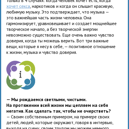
только в 4 случаях: когда человек хочет есть, когда
хочет секса
, наркотиков и когда он слышит красивую,
любимую музыку. Это подтверждает, что музыка —
это важнейшая часть жизни человека. Она
гармонизирует, уравновешивает и создает мощнейшее
творческое начало, а без творческой энергии
невозможно существовать. Еще очень важно чувство
доверия, когда ты можешь верить. Вот три важные
вещи, которые я несу в себе, — позитивное отношение
к жизни, музыка и чувство доверия.
— Мы рождаемся светлыми, чистыми.
На протяжении всей жизни мы цепляем на себя
негатив. Как сделать так, чтобы не очерстветь?
— Своим собственным примером, на примере своих
детей, людей, которые окружают, говоря в интервью,
выходя на сцену, своим трудом мы можем немного