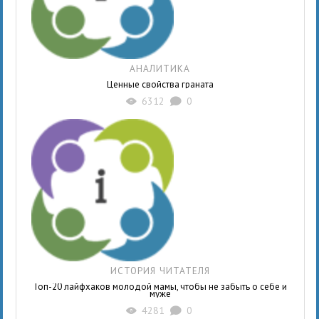
АНАЛИТИКА
Ценные свойства граната
6312
0
X
K
ИСТОРИЯ ЧИТАТЕЛЯ
Топ-20 лайфхаков молодой мамы, чтобы не забыть о себе и
муже
4281
0
X
K