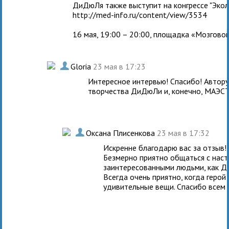
ДиДюЛя также выступит на конгрессе "Эколо
http://med-info.ru/content/view/3534
16 мая, 19:00 – 20:00, площадка «Мозгово
.
Gloria
23 мая в 17:23
Интересное интервью! Спасибо! Автору
творчества ДиДюЛи и, конечно, МАЭСТ
.
Оксана Плисенкова
23 мая в 17:32
Искренне благодарю вас за отзыв!
Безмерно приятно общаться с нас
заинтересованными людьми, как Д
Всегда очень приятно, когда геро
удивительные вещи. Спасибо всем 