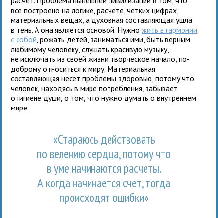
расчет. Проблема нынешней цивилизации в том, что
все построено на логике, расчете, четких цифрах,
материальных вещах, а духовная составляющая ушла
в тень. А она является основой. Нужно
жить в гармонии
с собой
, рожать детей, заниматься ими, быть верным
любимому человеку, слушать красивую музыку,
не исключать из своей жизни творческое начало, по-
доброму относиться к миру. Материальная
составляющая несет проблемы здоровью, потому что
человек, находясь в мире потребления, забывает
о гигиене души, о том, что нужно думать о внутреннем
мире.
«Стараюсь действовать
по велению сердца, потому что
в уме начинаются расчеты.
А когда начинается счет, тогда
происходят ошибки»