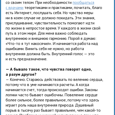
со своим телом. При необходимости
пообщаться
с врачами
теоретиками и практиками, почитать, благо
есть Интернет, послушать себя. Но чувство меры
ни в коем случае не должно покидать. Эти знания,
прислушивание, чувствительность помогают идти
по жизни в непростое время. У каждого в жизни свой
путь в этом мире. Для меня важно соблюдать
внутреннюю и внешнюю гармонию. Порой я думаю:
«Что-то я тут накосячил». И начинается работа над
ошибками. Винить себя не нужно, но работа
внутренняя должна быть. Внутренний голос — это
и есть предназначение.
— А бывало такое, что чувства говорят одно,
а разум другое?
— Конечно. Стараюсь действовать по велению сердца,
потому что в уме начинаются расчеты. А когда
начинается счет, тогда происходят ошибки. Законы
логики часто бывают ошибочны. Повеление сердце
более сильное, более правильное, потому что здесь
играет роль наша внутренняя природа. Душевный
порыв в тысячу раз бывает правильнее, чем какой-то