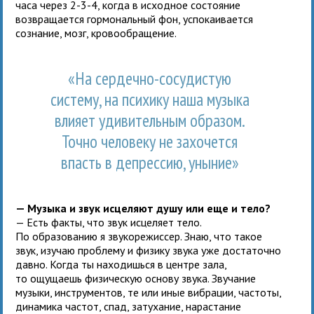
часа через 2-3-4, когда в исходное состояние
возвращается гормональный фон, успокаивается
сознание, мозг, кровообращение.
«На сердечно-сосудистую
систему, на психику наша музыка
влияет удивительным образом.
Точно человеку не захочется
впасть в депрессию, уныние»
— Музыка и звук исцеляют душу или еще и тело?
— Есть факты, что звук исцеляет тело.
По образованию я звукорежиссер. Знаю, что такое
звук, изучаю проблему и физику звука уже достаточно
давно. Когда ты находишься в центре зала,
то ощущаешь физическую основу звука. Звучание
музыки, инструментов, те или иные вибрации, частоты,
динамика частот, спад, затухание, нарастание