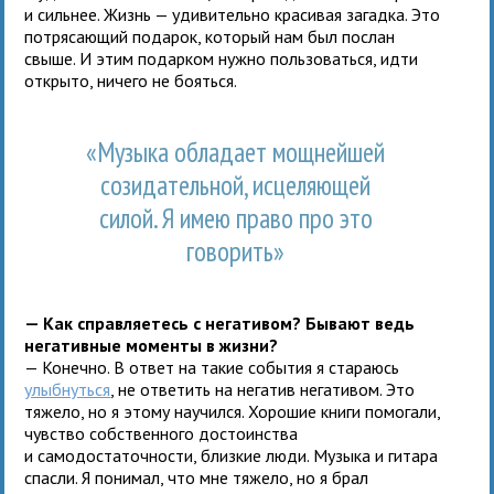
и сильнее. Жизнь — удивительно красивая загадка. Это
потрясающий подарок, который нам был послан
свыше. И этим подарком нужно пользоваться, идти
открыто, ничего не бояться.
«Музыка обладает мощнейшей
созидательной, исцеляющей
силой. Я имею право про это
говорить»
— Как справляетесь с негативом? Бывают ведь
негативные моменты в жизни?
— Конечно. В ответ на такие события я стараюсь
улыбнуться
, не ответить на негатив негативом. Это
тяжело, но я этому научился. Хорошие книги помогали,
чувство собственного достоинства
и самодостаточности, близкие люди. Музыка и гитара
спасли. Я понимал, что мне тяжело, но я брал