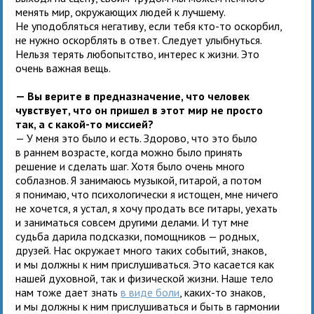
менять мир, окружающих людей к лучшему.
Не уподобляться негативу, если тебя кто-то оскорбил,
не нужно оскорблять в ответ. Следует улыбнуться.
Нельзя терять любопытство, интерес к жизни. Это
очень важная вещь.
— Вы верите в предназначение, что человек
чувствует, что он пришел в этот мир не просто
так, а с какой-то миссией?
— У меня это было и есть. Здорово, что это было
в раннем возрасте, когда можно было принять
решение и сделать шаг. Хотя было очень много
соблазнов. Я занимаюсь музыкой, гитарой, а потом
я понимаю, что психологически я истощен, мне ничего
не хочется, я устал, я хочу продать все гитары, уехать
и заниматься совсем другими делами. И тут мне
судьба дарила подсказки, помощников — родных,
друзей. Нас окружает много таких событий, знаков,
и мы должны к ним прислушиваться. Это касается как
нашей духовной, так и физической жизни. Наше тело
нам тоже дает знать
в виде боли
, каких-то знаков,
и мы должны к ним прислушиваться и быть в гармонии