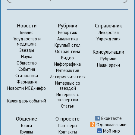
Новости
Рубрики
Справочник
Бизнес
Репортаж
Лекарства
Государство и
Аналитика
Учреждения
медицина
Круглый стол
Звезды
Консультации
Острая тема
Наука
Видео
Рубрики
Общество
Инфографика
Наши врачи
События
Интерактив
Статистика
История читателя
Фармация
Интервью со
Новости МЕД-инфо
звездой
Интервью с
экспертом
Календарь событий
Статьи
Общение
О проекте
Вконтакте
Одноклассники
Блоги
Партнеры
Мой мир
Группы
Контакты