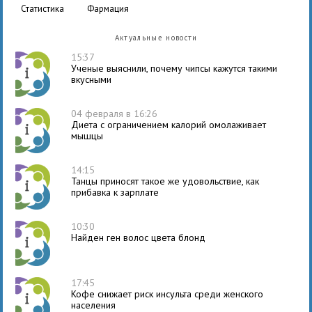
статистика
фармация
Актуальные новости
15:37
Ученые выяснили, почему чипсы кажутся такими
вкусными
04 февраля в 16:26
Диета с ограничением калорий омолаживает
мышцы
14:15
Танцы приносят такое же удовольствие, как
прибавка к зарплате
10:30
Найден ген волос цвета блонд
17:45
Кофе снижает риск инсульта среди женского
населения