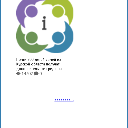
Почти 700 детей семей из
Курской области получат
дополнительные средства
14702
0
X
K
????????...