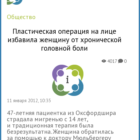
общество
Пластическая операция на лице
избавила женщину от хронической
головной боли
4017
0
X
K
11 января 2012, 10:35
47-летняя пациентка из Оксфордшира
страдала мигренью с 14 лет,
и традиционная терапия была
безрезультатна. Женщина обратилась
за помощью к доктору Мюльбергеру