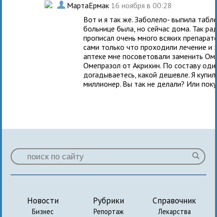
.
МартаЕрмак
16 ноября в 00:28
Вот и я так же. Заболело- выпила табл
больнице была, но сейчас дома. Так ра
прописал очень много всяких препарат
сами только что проходили лечение и зн
аптеке мне посоветовали заменить Оме
Омепразол от Акрихин. По составу оди
догадываетесь, какой дешевле. Я купила
миллионер. Вы так не делали? Или поку
Новости
Рубрики
Справочник
Бизнес
Репортаж
Лекарства