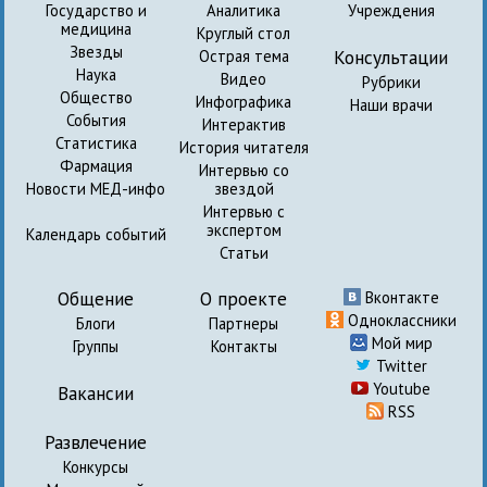
Государство и
Аналитика
Учреждения
медицина
Круглый стол
Звезды
Консультации
Острая тема
Наука
Видео
Рубрики
Общество
Инфографика
Наши врачи
События
Интерактив
Статистика
История читателя
Фармация
Интервью со
Новости МЕД-инфо
звездой
Интервью с
экспертом
Календарь событий
Статьи
Общение
О проекте
Вконтакте
Одноклассники
Блоги
Партнеры
Мой мир
Группы
Контакты
Twitter
Youtube
Вакансии
RSS
Развлечение
Конкурсы