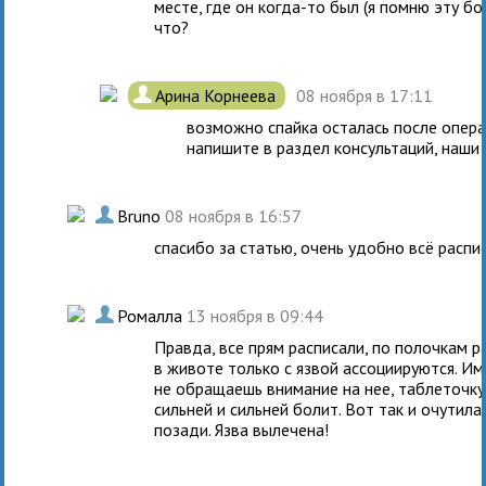
месте, где он когда-то был (я помню эту бо
что?
.
Арина Корнеева
08 ноября в 17:11
возможно спайка осталась после операц
напишите в раздел консультаций, наши 
.
Bruno
08 ноября в 16:57
спасибо за статью, очень удобно всё распи
.
Ромалла
13 ноября в 09:44
Правда, все прям расписали, по полочкам ра
в животе только с язвой ассоциируются. Им
не обращаешь внимание на нее, таблеточку
сильней и сильней болит. Вот так и очутила
позади. Язва вылечена!