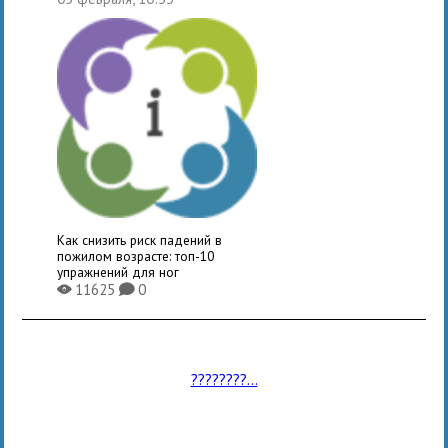
Как снизить риск падений в
пожилом возрасте: топ-10
упражнений для ног
11625
0
X
K
????????...