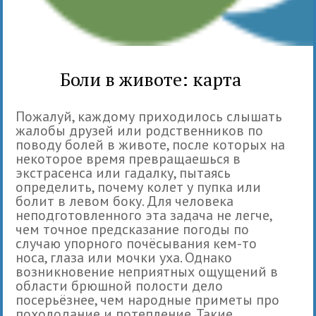
Боли в животе: карта
Пожалуй, каждому приходилось слышать
жалобы друзей или родственников по
поводу болей в животе, после которых на
некоторое время превращаешься в
экстрасенса или гадалку, пытаясь
определить, почему колет у пупка или
болит в левом боку. Для человека
неподготовленного эта задача не легче,
чем точное предсказание погоды по
случаю упорного почёсывания кем-то
носа, глаза или мочки уха. Однако
возникновение неприятных ощущений в
области брюшной полости дело
посерьёзнее, чем народные приметы про
похолодание и потепление. Такие