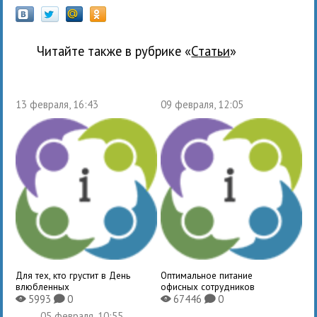
Читайте также в рубрике «
Статьи
»
13 февраля, 16:43
09 февраля, 12:05
Для тех, кто грустит в День
Оптимальное питание
влюбленных
офисных сотрудников
5993
0
67446
0
X
K
X
K
05 февраля, 10:55