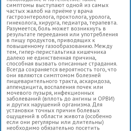
симптомы выступают одной из самых
частых жалоб на приёме у врача
гастроэнтеролога, проктолога, уролога,
гинеколога, хирурга, педиатра, терапевта.
Разумеется, боль может возникнуть в
результате переедания или употребления
в пищу продуктов, приводящих к
повышенному газообразованию. Между
тем, гипер-перистальтика кишечника
далеко не единственная причина,
способная вызвать описанные страдания.
Всегда сохраняется вероятность того, что
они являются симптомом болезней
пищеварительного тракта, аскаридоза,
аппендицита, воспаления почек или
мочевого пузыря, инфекционных
заболеваний (вплоть до ангины и ОРВИ)
и других нарушений организма. Для
установки точных причин болевых
ощущений в области живота (особенно
если они регулярны или длительны)
необходимо обязательно посетить