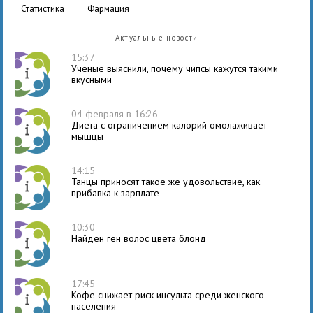
статистика
фармация
Актуальные новости
15:37
Ученые выяснили, почему чипсы кажутся такими
вкусными
04 февраля в 16:26
Диета с ограничением калорий омолаживает
мышцы
14:15
Танцы приносят такое же удовольствие, как
прибавка к зарплате
10:30
Найден ген волос цвета блонд
17:45
Кофе снижает риск инсульта среди женского
населения