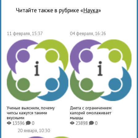
Читайте также в рубрике «
наука
»
11 февраля, 15:37
04 февраля, 16:26
Ученые выяснили, почему
Диета с ограничением
чипсы кажутся такими
калорий омолаживает
вкусными
мышцы
13596
0
23898
0
X
K
X
K
20 января, 10:30