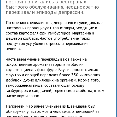
постоянно питались в ресторанах
быстрого обслуживания, неоднократно
переживали эпизоды депрессии.
По мнению специалистов, депрессию и суицидальные
настроения провоцируют транс-жиры, входящие в
состав картофеля фри, гамбургеров, маргарина и
дешевой колбасы. Частое употребление таких
продуктов усугубляет стрессы и переживания
человека.
Часть вины учёные перекладывают также на
искусственные ароматизаторы, в изобилии
содержащиеся в фаст-фуде. Вкус и аромат свежих
фруктов и овощей передают более 350 химических
добавок, дурно влияющих на организм. Кроме того,
замороженная пища, составляющая основу
гамбургеров и сандвичей, теряет свои свойства, в том
числе вкус и запах.
Напомним, что ранее учёными из Швейцарии был
обнаружен участок мозга человека, отвечающий за
неспособность устоять перед искушением.