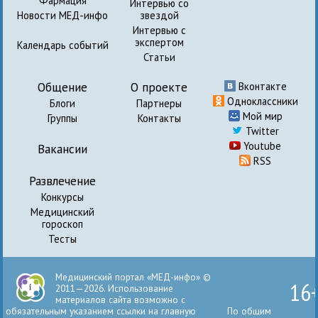
Фармация
Интервью со
Новости МЕД-инфо
звездой
Интервью с
экспертом
Календарь событий
Статьи
Общение
О проекте
Вконтакте
Одноклассники
Блоги
Партнеры
Мой мир
Группы
Контакты
Twitter
Youtube
Вакансии
RSS
Развлечение
Конкурсы
Медицинский
гороскоп
Тесты
Медицинский портал «МЕД-инфо» ©
16
2011—2026. Использование
материалов сайта возможно с
обязательным указанием ссылки на главную
По общим