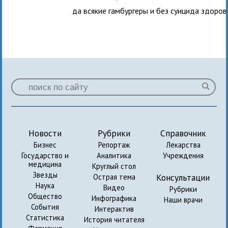
да всякие гамбургеры и без суицида здоров
Новости
Рубрики
Справочник
Бизнес
Репортаж
Лекарства
Государство и
Аналитика
Учреждения
медицина
Круглый стол
Звезды
Консультации
Острая тема
Наука
Видео
Рубрики
Общество
Инфографика
Наши врачи
События
Интерактив
Статистика
История читателя