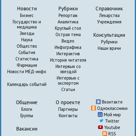
Новости
Рубрики
Справочник
Бизнес
Репортаж
Лекарства
Государство и
Аналитика
Учреждения
медицина
Круглый стол
Звезды
Консультации
Острая тема
Наука
Видео
Рубрики
Общество
Инфографика
Наши врачи
События
Интерактив
Статистика
История читателя
Фармация
Интервью со
Новости МЕД-инфо
звездой
Интервью с
экспертом
Календарь событий
Статьи
Общение
О проекте
Вконтакте
Одноклассники
Блоги
Партнеры
Мой мир
Группы
Контакты
Twitter
Youtube
Вакансии
RSS