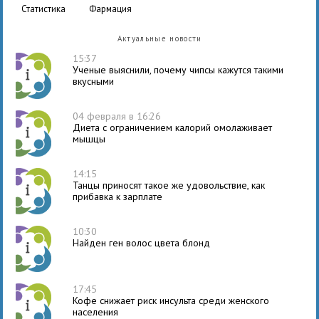
статистика
фармация
Актуальные новости
15:37
Ученые выяснили, почему чипсы кажутся такими
вкусными
04 февраля в 16:26
Диета с ограничением калорий омолаживает
мышцы
14:15
Танцы приносят такое же удовольствие, как
прибавка к зарплате
10:30
Найден ген волос цвета блонд
17:45
Кофе снижает риск инсульта среди женского
населения