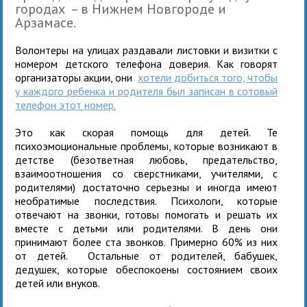
городах – в Нижнем Новгороде и
Арзамасе.
Волонтеры на улицах раздавали листовки и визитки с
номером детского телефона доверия. Как говорят
организаторы акции, они
хотели добиться того, чтобы
у каждого ребенка и родителя был записан в сотовый
телефон этот номер.
Это как скорая помощь для детей. Те
психоэмоциональные проблемы, которые возникают в
детстве (безответная любовь, предательство,
взаимоотношения со сверстниками, учителями, с
родителями) достаточно серьезны и иногда имеют
необратимые последствия. Психологи, которые
отвечают на звонки, готовы помогать и решать их
вместе с детьми или родителями. В день они
принимают более ста звонков. Примерно 60% из них
от детей. Остальные от родителей, бабушек,
дедушек, которые обеспокоены состоянием своих
детей или внуков.