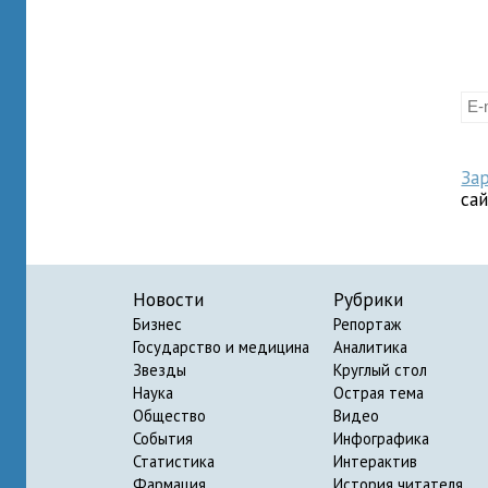
За
са
Новости
Рубрики
Бизнес
Репортаж
Государство и медицина
Аналитика
Звезды
Круглый стол
Наука
Острая тема
Общество
Видео
События
Инфографика
Статистика
Интерактив
Фармация
История читателя