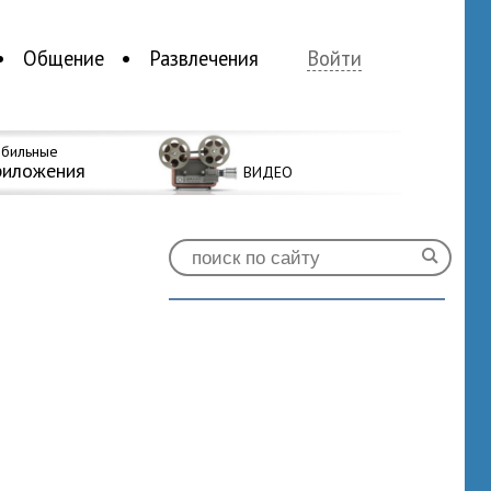
Общение
Развлечения
Войти
бильные
риложения
ВИДЕО
0