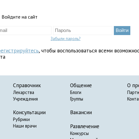
Войдите на сайт
Забыли пароль?
регистрируйтесь
, чтобы воспользоваться всеми возможно
йта
Справочник
Общение
О пр
Лекарства
Блоги
Парт
Учреждения
Группы
Конт
Консультации
Вакансии
Рубрики
Развлечение
Наши врачи
Конкурсы