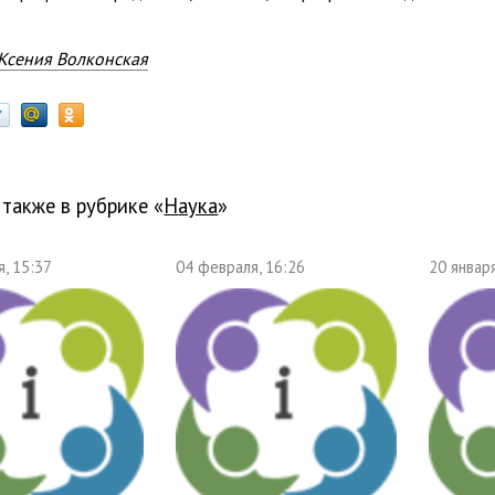
Ксения Волконская
 также в рубрике «
наука
»
, 15:37
04 февраля, 16:26
20 января