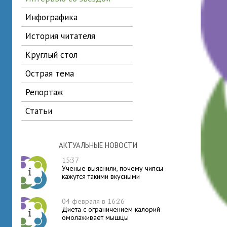
инфографика
история читателя
круглый стол
острая тема
репортаж
статьи
АКТУАЛЬНЫЕ НОВОСТИ
15:37
Ученые выяснили, почему чипсы
кажутся такими вкусными
04 февраля в 16:26
Диета с ограничением калорий
омолаживает мышцы