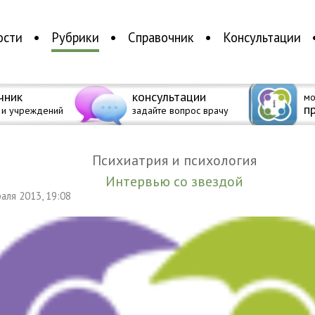
ости
Рубрики
Справочник
Консультации
чник
консультации
мо
п
 и учреждений
задайте вопрос врачу
Психиатрия и психология
Интервью со звездой
раля 2013, 19:08