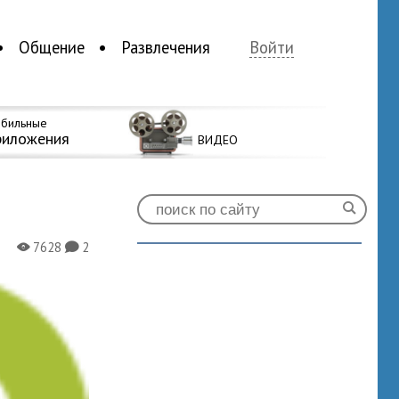
Общение
Развлечения
Войти
бильные
риложения
ВИДЕО
7628
2
X
K