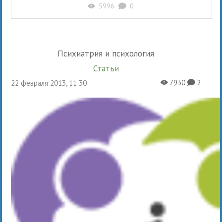
5996
0
X
K
Психиатрия и психология
Статьи
7930
2
22 февраля 2013, 11:30
X
K