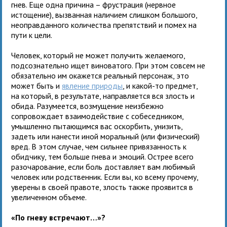
гнев. Еще одна причина – фрустрация (нервное
истощение), вызванная наличием слишком большого,
неоправданного количества препятствий и помех на
пути к цели.
Человек, который не может получить желаемого,
подсознательно ищет виноватого. При этом совсем не
обязательно им окажется реальный персонаж, это
может быть и
явление природы
, и какой-то предмет,
на который, в результате, направляется вся злость и
обида. Разумеется, возмущение неизбежно
сопровождает взаимодействие с собеседником,
умышленно пытающимся вас оскорбить, унизить,
задеть или нанести иной моральный (или физический)
вред. В этом случае, чем сильнее привязанность к
обидчику, тем больше гнева и эмоций. Острее всего
разочарование, если боль доставляет вам любимый
человек или родственник. Если вы, ко всему прочему,
уверены в своей правоте, злость также проявится в
увеличенном объеме.
«По гневу встречают…»?