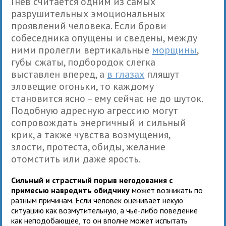
Гнев считается одним из самых
разрушительных эмоциональных
проявлений человека. Если брови
собеседника опущены и сведены, между
ними пролегли вертикальные
морщины
,
губы сжаты, подбородок слегка
выставлен вперед, а
в глазах
пляшут
зловещие огоньки, то каждому
становится ясно – ему сейчас не до шуток.
Подобную адресную агрессию могут
сопровождать энергичный и сильный
крик, а также чувства возмущения,
злости, протеста, обиды, желание
отомстить или даже ярость.
Сильный и страстный порыв негодования с
примесью навредить обидчику
может возникать по
разным причинам. Если человек оценивает некую
ситуацию как возмутительную, а чье-либо поведение
как неподобающее, то он вполне может испытать