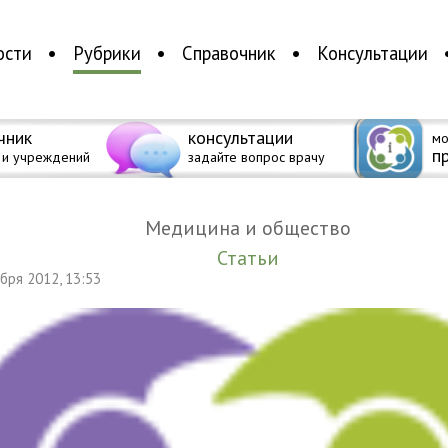
ости
Рубрики
Справочник
Консультации
чник
консультации
мо
п
 и учреждений
задайте вопрос врачу
Медицина и общество
Статьи
абря 2012, 13:53