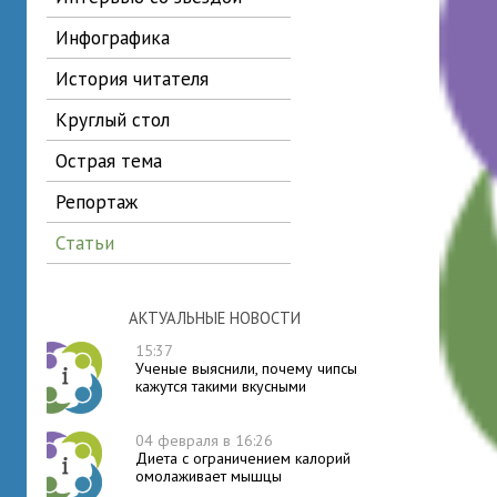
инфографика
история читателя
круглый стол
острая тема
репортаж
статьи
АКТУАЛЬНЫЕ НОВОСТИ
15:37
Ученые выяснили, почему чипсы
кажутся такими вкусными
04 февраля в 16:26
Диета с ограничением калорий
омолаживает мышцы