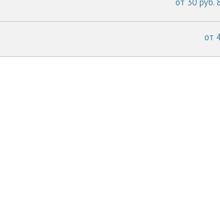
от 30 руб. 
от 