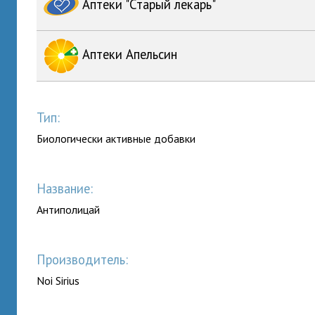
Аптеки "Старый лекарь"
Аптеки Апельсин
Тип:
Биологически активные добавки
Название:
Антиполицай
Производитель:
Noi Sirius