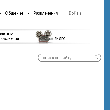
Общение
Развлечения
Войти
бильные
риложения
ВИДЕО