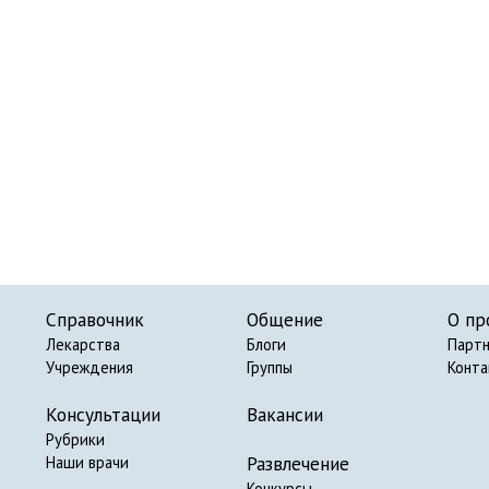
Справочник
Общение
О пр
Лекарства
Блоги
Парт
Учреждения
Группы
Конт
Консультации
Вакансии
Рубрики
Развлечение
Наши врачи
Конкурсы