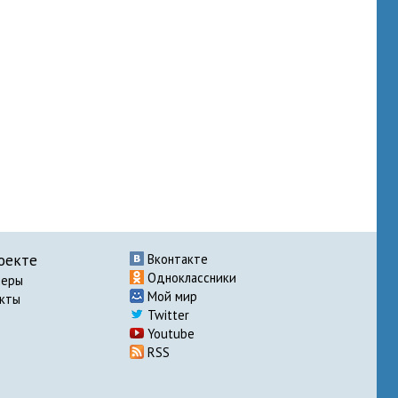
оекте
Вконтакте
Одноклассники
неры
Мой мир
акты
Twitter
Youtube
RSS