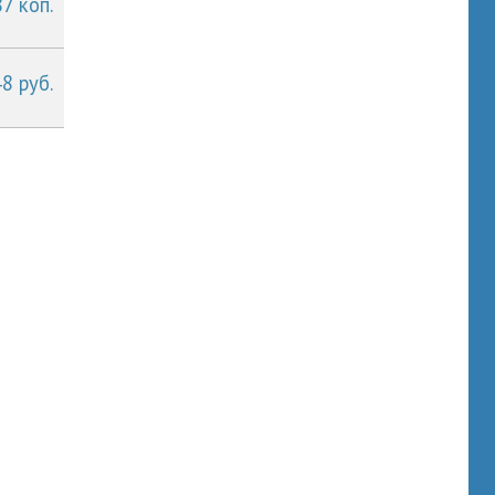
87 коп.
48 руб.