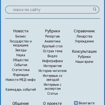
Новости
Рубрики
Справочник
Бизнес
Репортаж
Лекарства
Государство и
Аналитика
Учреждения
медицина
Круглый стол
Звезды
Консультации
Острая тема
Наука
Видео
Рубрики
Общество
Инфографика
Наши врачи
События
Интерактив
Статистика
История читателя
Фармация
Интервью со
Новости МЕД-инфо
звездой
Интервью с
экспертом
Календарь событий
Статьи
Общение
О проекте
Вконтакте