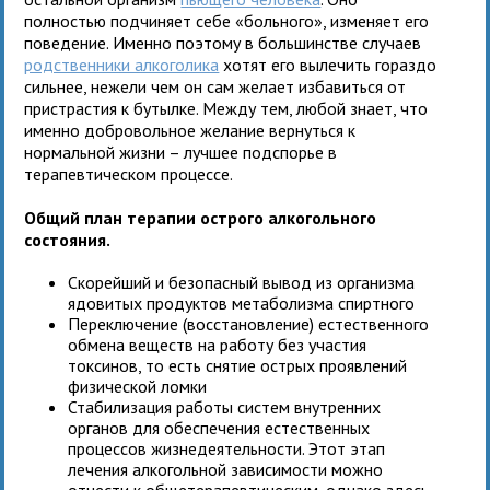
полностью подчиняет себе «больного», изменяет его
поведение. Именно поэтому в большинстве случаев
родственники алкоголика
хотят его вылечить гораздо
сильнее, нежели чем он сам желает избавиться от
пристрастия к бутылке. Между тем, любой знает, что
именно добровольное желание вернуться к
нормальной жизни – лучшее подспорье в
терапевтическом процессе.
Общий план терапии острого алкогольного
состояния.
Скорейший и безопасный вывод из организма
ядовитых продуктов метаболизма спиртного
Переключение (восстановление) естественного
обмена веществ на работу без участия
токсинов, то есть снятие острых проявлений
физической ломки
Стабилизация работы систем внутренних
органов для обеспечения естественных
процессов жизнедеятельности. Этот этап
лечения алкогольной зависимости можно
отнести к общетерапевтическим, однако здесь