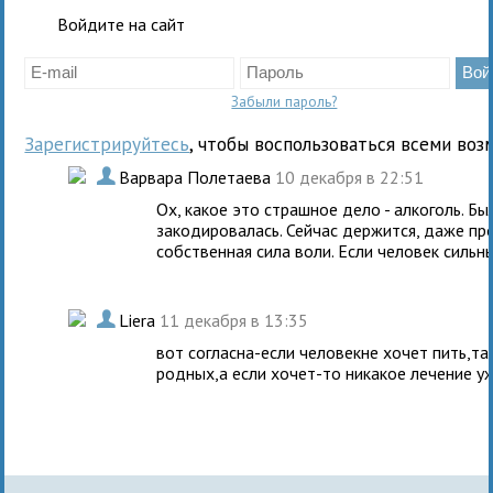
Войдите на сайт
Забыли пароль?
Зарегистрируйтесь
, чтобы воспользоваться всеми воз
.
Варвара Полетаева
10 декабря в 22:51
Ох, какое это страшное дело - алкоголь. Был
закодировалась. Сейчас держится, даже про
собственная сила воли. Если человек сильн
.
Liera
11 декабря в 13:35
вот согласна-если человекне хочет пить,т
родных,а если хочет-то никакое лечение у