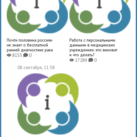
Почти половина россиян
Работа с персональными
не знает о бесплатной
данными в медицинских
ранней диагностике рака
учреждениях: кто виноват
и что делать?
8155
0
X
K
17289
0
X
K
08 сентября, 11:58