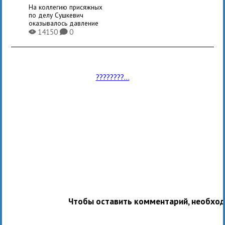
На коллегию присяжных
по делу Сушкевич
оказывалось давление
14150
0
X
K
????????...
Чтобы оставить комментарий, необхо