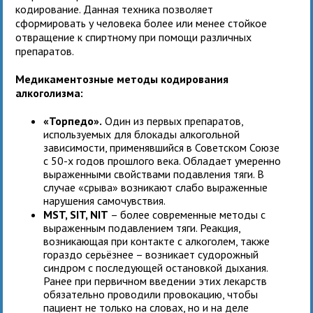
кодирование. Данная техника позволяет
сформировать у человека более или менее стойкое
отвращение к спиртному при помощи различных
препаратов.
Медикаментозные методы кодирования
алкоголизма:
«Торпедо».
Один из первых препаратов,
используемых для блокады алкогольной
зависимости, применявшийся в Советском Союзе
с 50-х годов прошлого века. Обладает умеренно
выраженными свойствами подавления тяги. В
случае «срыва» возникают слабо выраженные
нарушения самочувствия.
MST, SIT, NIT
– более современные методы с
выраженным подавлением тяги. Реакция,
возникающая при контакте с алкоголем, также
гораздо серьёзнее – возникает судорожный
синдром с последующей остановкой дыхания.
Ранее при первичном введении этих лекарств
обязательно проводили провокацию, чтобы
пациент не только на словах, но и на деле