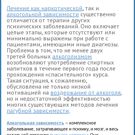
Лечение как наркотической
, так и
алкогольной зависимости
существенно
отличается от терапии других
психических заболеваний. Оно включает
целые этапы, которые отсутствуют или
минимально выражены при работе с
пациентами, имеющими иные диагнозы.
Проблема в том, что не менее двух
третей больных
алкоголизмом
возобновляют употребление спиртных
напитков в течение первого года после
прохождения «спасительного» курса.
Такая ситуация, к сожалению,
обусловлена не только низкой
мотивацией на
воздержание от алкоголя
,
но и недостаточной эффективностью
многих существующих методов лечения
пагубной зависимости
.
Алкогольная зависимость
– комплексное
заболевание, затрагивающее и психику, и мозг, и весь
остальной организм
пьющего человека
. Оно