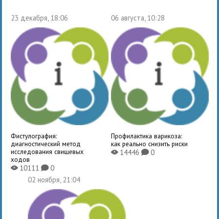
23 декабря, 18:06
06 августа, 10:28
Фистулография:
Профилактика варикоза:
диагностический метод
как реально снизить риски
исследования свищевых
14446
0
X
K
ходов
10111
0
X
K
02 ноября, 21:04