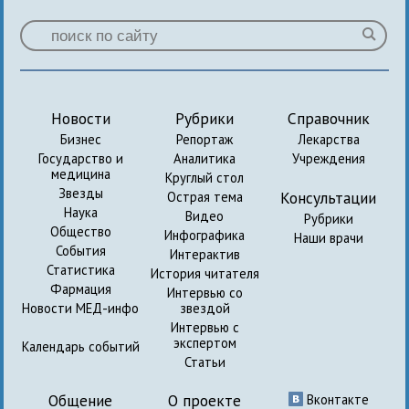
Новости
Рубрики
Справочник
Бизнес
Репортаж
Лекарства
Государство и
Аналитика
Учреждения
медицина
Круглый стол
Звезды
Консультации
Острая тема
Наука
Видео
Рубрики
Общество
Инфографика
Наши врачи
События
Интерактив
Статистика
История читателя
Фармация
Интервью со
Новости МЕД-инфо
звездой
Интервью с
экспертом
Календарь событий
Статьи
Общение
О проекте
Вконтакте