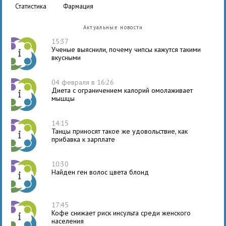
статистика
фармация
Актуальные новости
15:37
Ученые выяснили, почему чипсы кажутся такими
вкусными
04 февраля в 16:26
Диета с ограничением калорий омолаживает
мышцы
14:15
Танцы приносят такое же удовольствие, как
прибавка к зарплате
10:30
Найден ген волос цвета блонд
17:45
Кофе снижает риск инсульта среди женского
населения