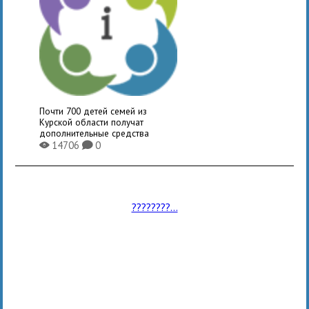
Почти 700 детей семей из
Курской области получат
дополнительные средства
14706
0
X
K
????????...