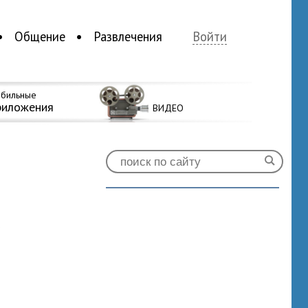
Общение
Развлечения
Войти
бильные
риложения
ВИДЕО
0