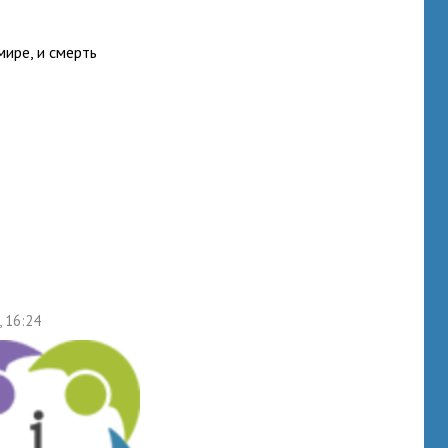
ире, и смерть
, 16:24