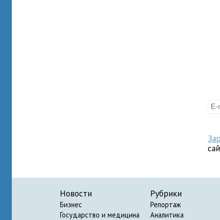
За
са
Новости
Рубрики
Бизнес
Репортаж
Государство и медицина
Аналитика