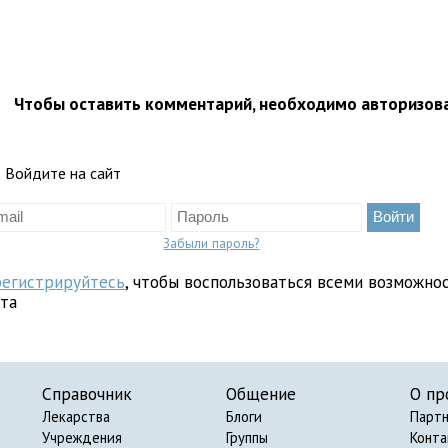
Чтобы оставить комментарий, необходимо авторизов
Войдите на сайт
Забыли пароль?
регистрируйтесь
, чтобы воспользоваться всеми возможно
йта
Справочник
Общение
О пр
Лекарства
Блоги
Парт
Учреждения
Группы
Конт