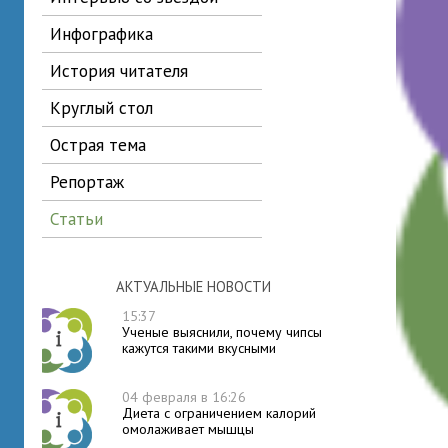
инфографика
история читателя
круглый стол
острая тема
репортаж
статьи
АКТУАЛЬНЫЕ НОВОСТИ
15:37
Ученые выяснили, почему чипсы
кажутся такими вкусными
04 февраля в 16:26
Диета с ограничением калорий
омолаживает мышцы