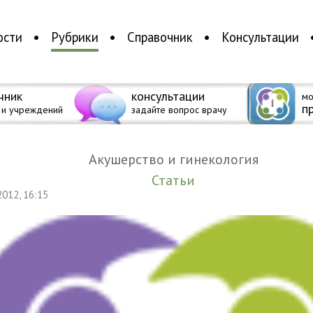
ости
Рубрики
Справочник
Консультации
чник
консультации
мо
п
 и учреждений
задайте вопрос врачу
Акушерство и гинекология
Статьи
 2012, 16:15