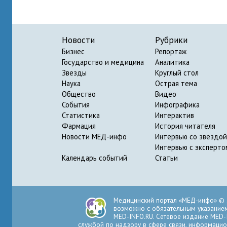
Новости
Рубрики
Бизнес
Репортаж
Государство и медицина
Аналитика
Звезды
Круглый стол
Наука
Острая тема
Общество
Видео
События
Инфографика
Статистика
Интерактив
Фармация
История читателя
Новости МЕД-инфо
Интервью со звездой
Интервью с эксперто
Календарь событий
Статьи
Медицинский портал «МЕД-инфо» © 
возможно с обязательным указанием 
MED-INFO.RU. Сетевое издание MED-
службой по надзору в сфере связи, информацио