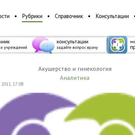
ости
Рубрики
Справочник
Консультации
чник
консультации
мо
п
 и учреждений
задайте вопрос врачу
Акушерство и гинекология
Аналитика
я 2011, 17:08