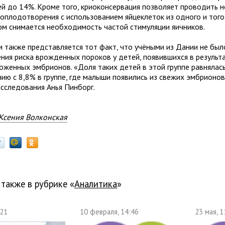
й до 14%. Кроме того, криоконсервация позволяет проводить н
 оплодотворения с использованием яйцеклеток из одного и того
ом снимается необходимость частой стимуляции яичников.
 также представляется тот факт, что учёными из Дании не бы
ния риска врожденных пороков у детей, появившихся в результ
оженных эмбрионов. «Доля таких детей в этой группе равнялась
нию с 8,8% в группе, где малыши появились из свежих эмбрионов
исследования Анья Пинборг.
Ксения Волконская
 также в рубрике «
Аналитика
»
:21
10 февраля, 14:46
23 мая, 1