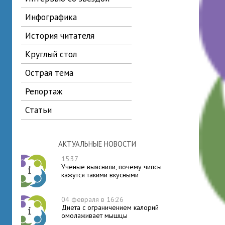
инфографика
история читателя
круглый стол
острая тема
репортаж
статьи
АКТУАЛЬНЫЕ НОВОСТИ
15:37
Ученые выяснили, почему чипсы
кажутся такими вкусными
04 февраля в 16:26
Диета с ограничением калорий
омолаживает мышцы