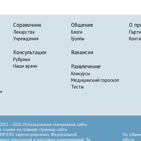
Справочник
Общение
О пр
Лекарства
Блоги
Парт
Учреждения
Группы
Конт
Консультации
Вакансии
Рубрики
Развлечение
Наши врачи
Конкурсы
Медицинский гороскоп
Тесты
м
2011—2026. Использование материалов сайта
ссылки на главную страницу сайта.
INFO.RU зарегистрировано Федеральной
По общим
нных технологий и массовых коммуникаций: Эл
info.ru