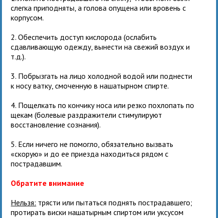
слегка приподняты, а голова опущена или вровень с
корпусом.
2. Обеспечить доступ кислорода (ослабить
сдавливающую одежду, вынести на свежий воздух и
т.д.).
3. Побрызгать на лицо холодной водой или поднести
к носу ватку, смоченную в нашатырном спирте.
4. Пощелкать по кончику носа или резко похлопать по
щекам (болевые раздражители стимулируют
восстановление сознания).
5. Если ничего не помогло, обязательно вызвать
«скорую» и до ее приезда находиться рядом с
пострадавшим.
Обратите внимание
Нельзя:
трясти или пытаться поднять пострадавшего;
протирать виски нашатырным спиртом или уксусом