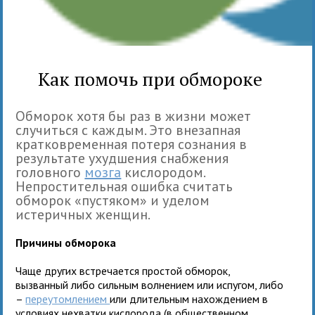
Как помочь при обмороке
Обморок хотя бы раз в жизни может
случиться с каждым. Это внезапная
кратковременная потеря сознания в
результате ухудшения снабжения
головного
мозга
кислородом.
Непростительная ошибка считать
обморок «пустяком» и уделом
истеричных женщин.
Причины обморока
Чаще других встречается простой обморок,
вызванный либо сильным волнением или испугом, либо
–
переутомлением
или длительным нахождением в
условиях нехватки кислорода (в общественном