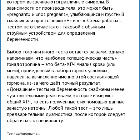
котором высвечиваются различные символы. В
зависимости от производителя, это может быть
«pregnant» и «not pregnant», улыбающийся и грустный
смайлик или просто знаки «+» и «–». Схема работы с
тестом не отличается от таковой с обычным
струйным устройством для определения
беременности.
Выбор того или иного теста остаётся за вами, однако
напоминаем, что наиболее «специфическая часть»
гонадотропина – это бета-ХГЧ. Анализ крови (или
мочи), проведённый в лабораторных условиях,
нацелен на вычисление именно этой составляющей
гормона, из-за чего даёт точный результат.
«Домашние» тесты на беременность снабжены менее
чувствительными реактивами, которые измеряют
общий ХГЧ, то есть полученные с их помощью данные
зачастую неточны. Любой такой тест – это лишь
предварительная диагностика, после которой следует
обратиться к специалисту.
Фото: http://supermama.lt