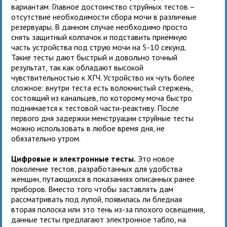
вариантам. Главное достоинство струйных тестов –
отсутствие необходимости сбора мочи в различные
резервуары. В данном случае необходимо просто
снять защитный колпачок и подставить приёмную
часть устройства под струю мочи на 5-10 секунд.
Такие тесты дают быстрый и довольно точный
результат, так как обладают высокой
чувствительностью к ХГЧ. Устройство их чуть более
сложное: внутри теста есть волокнистый стержень,
состоящий из канальцев, по которому моча быстро
поднимается к тестовой части-реактиву. После
первого дня задержки менструации струйные тесты
можно использовать в любое время дня, не
обязательно утром.
Цифровые и электронные тесты.
Это новое
поколение тестов, разработанных для удобства
женщин, путающихся в показаниях описанных ранее
приборов. Вместо того чтобы заставлять дам
рассматривать под лупой, появилась ли бледная
вторая полоска или это тень из-за плохого освещения,
данные тесты предлагают электронное табло, на