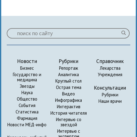
Новости
Рубрики
Справочник
Бизнес
Репортаж
Лекарства
Государство и
Аналитика
Учреждения
медицина
Круглый стол
Звезды
Консультации
Острая тема
Наука
Видео
Рубрики
Общество
Инфографика
Наши врачи
События
Интерактив
Статистика
История читателя
Фармация
Интервью со
Новости МЕД-инфо
звездой
Интервью с
экспертом