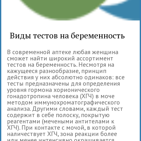
Виды тестов на беременность
В современной аптеке любая женщина
сможет найти широкий ассортимент
тестов на беременность. Несмотря на
кажущееся разнообразие, принцип
действия у них абсолютно одинаков: все
тесты предназначены для определения
уровня гормона хорионического
гонадотропина человека (ХГЧ) в моче
методом иммунохроматографического
анализа. Другими словами, каждый тест
содержит в себе полоску, покрытую
реагентами (мечеными антителами к
ХГЧ). При контакте с мочой, в которой
наличествует ХГЧ, зона реакции более
или менее интенсивно окрашивается