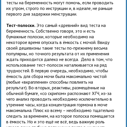
тесты на беременность могут помочь, если проводить
их утром, строго по инструкции и, в идеале, не раньше
первого дня задержки менструации.
Тест-полоски.
Это самый «древний» вид теста на
беременность. Собственно говоря, это и есть
бумажные полоски, которые необходимо на
некоторое время опускать в ёмкость с мочой. Ввиду
своей дешевизны такие тесты по-прежнему весьма
популярны, но точного результата от их применения
ждать приходится далеко не всегда. Дело в том, что
использование тест-полосок наталкивается на ряд
трудностей. В первую очередь, необходимо, чтобы
ёмкость для сбора мочи была максимально чистой
(любые «вкрапления» способны повлиять на
результат). Во-вторых, реактивы, размещённые на
обычной бумаге, «со скрипом» распознают ХГЧ, из-за
чего анализ проводить необходимо исключительно в
утренние часы, когда концентрация гормона в моче
максимальна. Плюс ко всему – необходимо тщательно
следить за временем, на которое полоска помещается
в ёмкость. Но и это ещё не всё, ведь важную роль