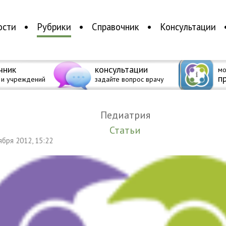
ости
Рубрики
Справочник
Консультации
чник
консультации
мо
п
 и учреждений
задайте вопрос врачу
Педиатрия
Статьи
тября 2012, 15:22