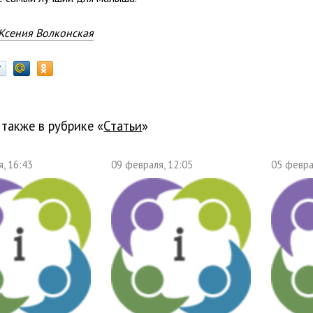
Ксения Волконская
 также в рубрике «
Статьи
»
, 16:43
09 февраля, 12:05
05 февра