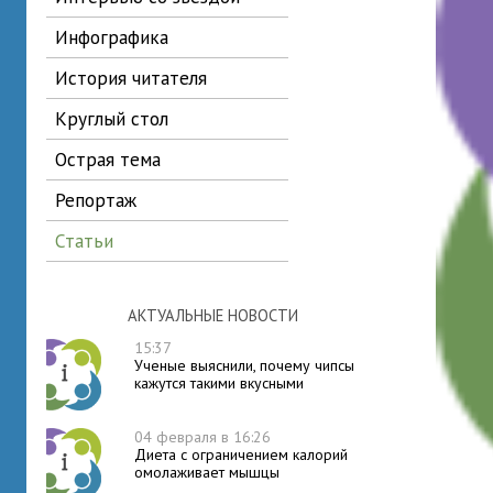
инфографика
история читателя
круглый стол
острая тема
репортаж
статьи
АКТУАЛЬНЫЕ НОВОСТИ
15:37
Ученые выяснили, почему чипсы
кажутся такими вкусными
04 февраля в 16:26
Диета с ограничением калорий
омолаживает мышцы