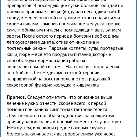
препаратов. В последующие сутки больной голодает и
обильно принимает питьё (воду или несладкий чай). К
слову, в менее опасной ситуации можно справиться и
своими силами, заменив промывание желудка тем же
самым обильным питьём с последующим вызыванием
рвоты. После острого периода болезни необходимы
легкоусвояемая диета, отказ от никотина и
постельный режим. Паровые котлеты, супы, протертые
каши, пюре – всё это продукты питания, которые
способствуют нормализации работы
пищеварительной системы. На этапе выздоровления
не обойтись без медикаментозной терапии,
направленной на восстановление пострадавшей
секреторной функции желудка и кишечника.
Прогноз.
Следует отметить, что описанное выше
лечение нужно отнести, скорее всего, к первой
помощи при ранних симптомах гастроэнтерита.
Действенного способа воздействия на конкретную
причину заболевания в данный момент не существует.
Между тем, в лёгких и среднетяжелых случаях
болезнь заканчивается выздоровлением уже через