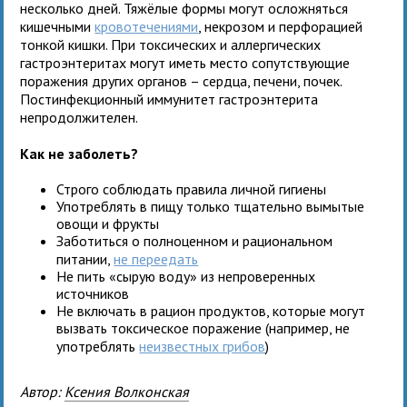
несколько дней. Тяжёлые формы могут осложняться
кишечными
кровотечениями
, некрозом и перфорацией
тонкой кишки. При токсических и аллергических
гастроэнтеритах могут иметь место сопутствующие
поражения других органов – сердца, печени, почек.
Постинфекционный иммунитет гастроэнтерита
непродолжителен.
Как не заболеть?
Строго соблюдать правила личной гигиены
Употреблять в пищу только тщательно вымытые
овощи и фрукты
Заботиться о полноценном и рациональном
питании,
не переедать
Не пить «сырую воду» из непроверенных
источников
Не включать в рацион продуктов, которые могут
вызвать токсическое поражение (например, не
употреблять
неизвестных грибов
)
Автор:
Ксения Волконская