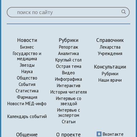
Новости
Рубрики
Справочник
Бизнес
Репортаж
Лекарства
Государство и
Аналитика
Учреждения
медицина
Круглый стол
Звезды
Консультации
Острая тема
Наука
Видео
Рубрики
Общество
Инфографика
Наши врачи
События
Интерактив
Статистика
История читателя
Фармация
Интервью со
Новости МЕД-инфо
звездой
Интервью с
экспертом
Календарь событий
Статьи
Общение
О проекте
Вконтакте