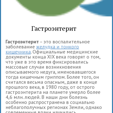
Гастроэнтерит
Гастроэнтерит
– это воспалительное
заболевание
желудка и тонкого
кишечника
. Официальные медицинские
документы конца XIX века говорят о том,
что уже в это время фиксировались
массовые случаи возникновения
описываемого недуга, именовавшегося
тогда кишечным гриппом. Более того, он
считался весьма опасным, даже в конце
прошлого века, в 1980 году, от острого
гастроэнтерита на планете умерло более
4,6 млн. людей. В наши дни болезнь
особенно распространена в социально
неблагополучных регионах Земли, однако
современные врачи научились