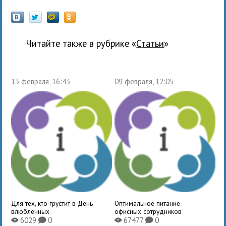
Читайте также в рубрике «
Статьи
»
13 февраля, 16:43
09 февраля, 12:05
Для тех, кто грустит в День
Оптимальное питание
влюбленных
офисных сотрудников
6029
0
67477
0
X
K
X
K