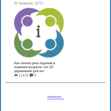
05 февраля, 10:55
Как снизить риск падений в
пожилом возрасте: топ-10
упражнений для ног
11656
0
X
K
????????...