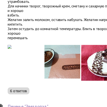
утрамбовать.
Для начинки творог, творожный крем, сметану и сахарную 
и хорошо
взбить.
Желатин залить молоком, оставить набухать. Желатин нагре
кипятить.
Затем остудить до комнатной температуры. Влить в творо
хорошо
перемешать
6 ответов
Печенье "Звездопад"