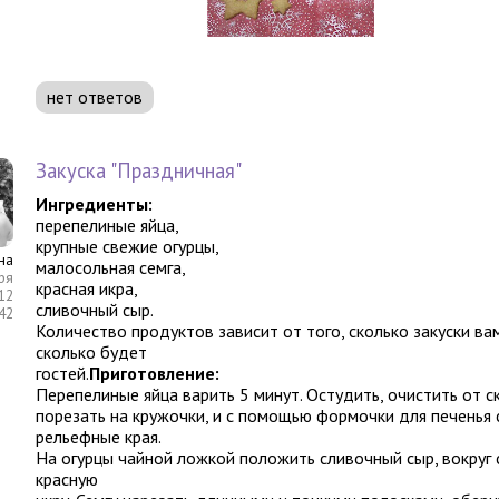
нет ответов
Закуска "Праздничная"
Ингредиенты:
перепелиные яйца,
крупные свежие огурцы,
на
малосольная семга,
ря
красная икра,
12
сливочный сыр.
:42
Количество продуктов зависит от того, сколько закуски ва
сколько будет
гостей.
Приготовление:
Перепелиные яйца варить 5 минут. Остудить, очистить от с
порезать на кружочки, и с помощью формочки для печенья
рельефные края.
На огурцы чайной ложкой положить сливочный сыр, вокруг
красную