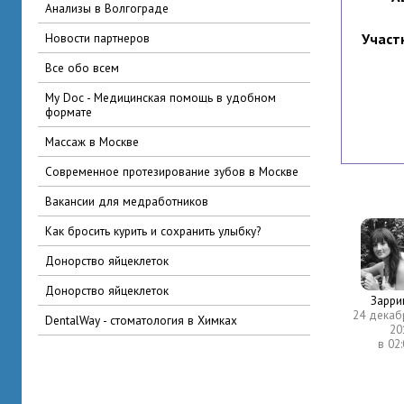
Анализы в Волгограде
Новости партнеров
Участ
Все обо всем
My Doc - Медицинская помощь в удобном
формате
Массаж в Москве
Современное протезирование зубов в Москве
вакансии для медработников
Как бросить курить и сохранить улыбку?
Донорство яйцеклеток
Донорство яйцеклеток
Зарри
24 декаб
DentalWay - стоматология в Химках
20
в 02