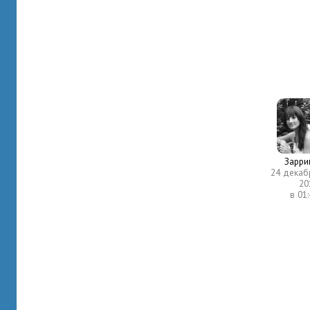
Зарри
24 декаб
20
в 01