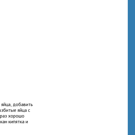
 яйца, добавить
взбитые яйца с
й раз хорошо
кан кипятка и