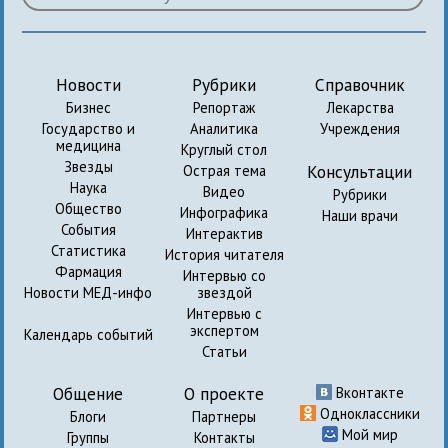
Новости
Рубрики
Справочник
Бизнес
Репортаж
Лекарства
Государство и
Аналитика
Учреждения
медицина
Круглый стол
Звезды
Консультации
Острая тема
Наука
Видео
Рубрики
Общество
Инфографика
Наши врачи
События
Интерактив
Статистика
История читателя
Фармация
Интервью со
Новости МЕД-инфо
звездой
Интервью с
экспертом
Календарь событий
Статьи
Общение
О проекте
Вконтакте
Одноклассники
Блоги
Партнеры
Мой мир
Группы
Контакты