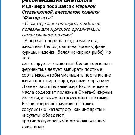
МЕД-инфо пообщался с
Мариной
Студеникиной, диетологом клиники
"Фактор веса"
.
- Скажите, какие продукты наиболее
полезны для мужского организма, и,
самое главное, почему?
- В первую очередь это, разумеется,
животный белок(говядина, кролик, филе
курицы, индейки, белая нежирная рыба). Из
него
синтезируется мышечный белок, гормоны и
ферменты. Следует выбирать постные
сорта мяса, чтобы уменьшить поступление
животного жира с продуктами в организм.
Далее - растительный жир. Растительные
масла содержат полезные Омега-6 жирные
кислоты, а также антиоксидант - витамин
Е. Они оберегают мужчин от таких
сосудистых "катастроф", как инфаркты и
инсульты, обладают
противоопухолевым и омолаживающим
действием