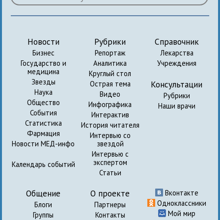
Новости
Рубрики
Справочник
Бизнес
Репортаж
Лекарства
Государство и
Аналитика
Учреждения
медицина
Круглый стол
Звезды
Консультации
Острая тема
Наука
Видео
Рубрики
Общество
Инфографика
Наши врачи
События
Интерактив
Статистика
История читателя
Фармация
Интервью со
Новости МЕД-инфо
звездой
Интервью с
экспертом
Календарь событий
Статьи
Общение
О проекте
Вконтакте
Одноклассники
Блоги
Партнеры
Мой мир
Группы
Контакты