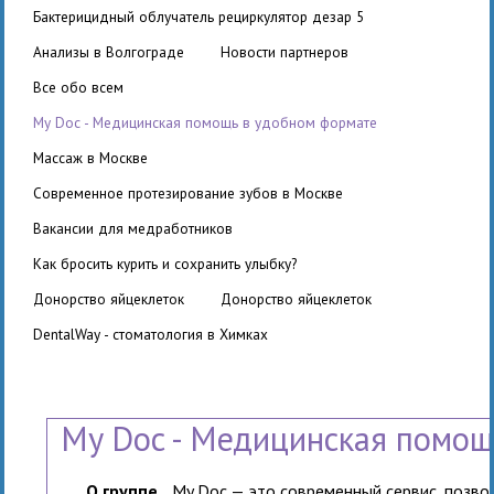
бактерицидный облучатель рециркулятор дезар 5
Анализы в Волгограде
Новости партнеров
Все обо всем
My Doc - Медицинская помощь в удобном формате
Массаж в Москве
Современное протезирование зубов в Москве
вакансии для медработников
Как бросить курить и сохранить улыбку?
Донорство яйцеклеток
Донорство яйцеклеток
DentalWay - стоматология в Химках
My Doc - Медицинская помощ
О группе
My Doc — это современный сервис, позв