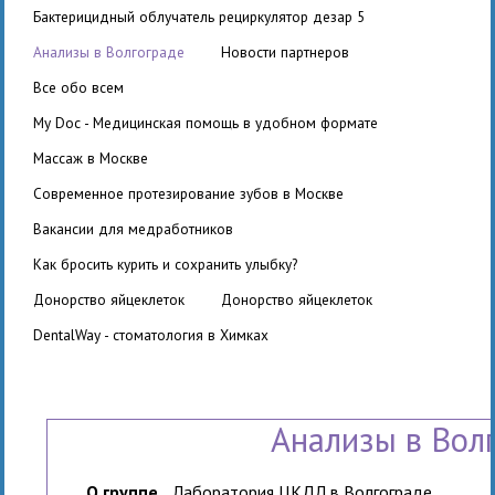
бактерицидный облучатель рециркулятор дезар 5
Анализы в Волгограде
Новости партнеров
Все обо всем
My Doc - Медицинская помощь в удобном формате
Массаж в Москве
Современное протезирование зубов в Москве
вакансии для медработников
Как бросить курить и сохранить улыбку?
Донорство яйцеклеток
Донорство яйцеклеток
DentalWay - стоматология в Химках
Анализы в Вол
О группе
Лаборатория ЦКДЛ в Волгограде