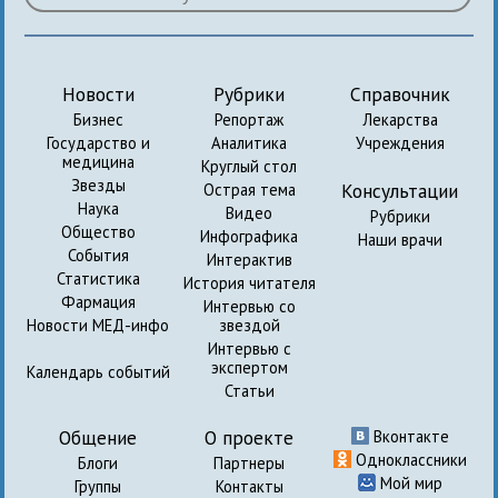
Новости
Рубрики
Справочник
Бизнес
Репортаж
Лекарства
Государство и
Аналитика
Учреждения
медицина
Круглый стол
Звезды
Консультации
Острая тема
Наука
Видео
Рубрики
Общество
Инфографика
Наши врачи
События
Интерактив
Статистика
История читателя
Фармация
Интервью со
Новости МЕД-инфо
звездой
Интервью с
экспертом
Календарь событий
Статьи
Общение
О проекте
Вконтакте
Одноклассники
Блоги
Партнеры
Мой мир
Группы
Контакты