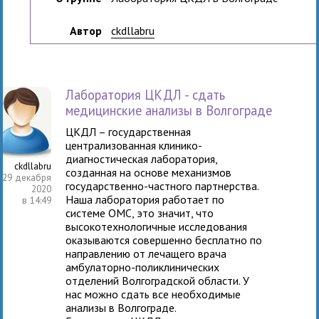
Автор
ckdllabru
Лаборатория ЦКДЛ - сдать
медицинские анализы в Волгограде
ЦКДЛ – государственная
централизованная клинико-
диагностическая лаборатория,
ckdllabru
созданная на основе механизмов
29 декабря
государственно-частного партнерства.
2020
Наша лаборатория работает по
в 14:49
системе ОМС, это значит, что
высокотехнологичные исследования
оказываются совершенно бесплатно по
направлению от лечащего врача
амбулаторно-поликлинических
отделений Волгоградской области. У
нас можно сдать все необходимые
анализы в Волгограде.