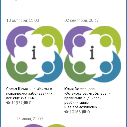
10 октября, 11:00
02 сентября, 00:37
Софья Шемякина: «Мифы о
Юлия Вострецова:
психических заболеваниях
«Хотелось бы, чтобы врачи
все еще сильны»
правильно оценивали
реабилитацию
11957
0
X
K
и ее возможности»
10466
0
X
K
23 июня, 21:09