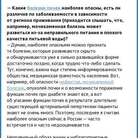
— Какие
болезни почек
наиболее опасны, есть ли
различия по заболеваемости в зависимости
от региона проживания (приходится слышать, что,
например, мочекаменная болезнь может
развиться из-за неправильного питания и плохого
качества питьевой воды)?
—Думаю, наиболее опасными можно признать
те болезни, которые развиваются скрыто
и обнаруживаются уже в сильно развившейся форме
достаточно поздно, когда трудно что-либо сделать.
Тут, конечно, важна еще степень информированности
общества, медицинская грамотность населения. Вот,
например, об опасности
нефритов
,
мочекаменной
болезни
, опухолей почки и о возможности поражения
функции почек при диабете знают все, а вот
об угасании функции почек в результате длительно
существующей артериальной гипертензии пациенты
знают не очень много. Поэтому, последнее я считаю
наиболее опасным сейчас в России — часто
встречается и часто недооценивается.
Неправильный образ жизни и неблагоприятные