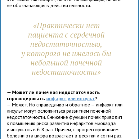
не обозначающая в действительности.
«Практически нет
пациента с сердечной
недостаточностью,
у которого не имелось бы
небольшой почечной
недостаточности»
— Может ли почечная недостаточность
спровоцировать
инфаркт
или инсульт
?
— Может. Но справедливо и обратное — инфаркт или
инсульт могут осложниться развитием почечной
недостаточности. Cнижение функции почек приводит
к повышению риска развития инфарктов миокарда
и инсультов в 6-8 раз. Причем, с прогрессированием
болезни эта цифра возрастает в десятки и сотни раз.