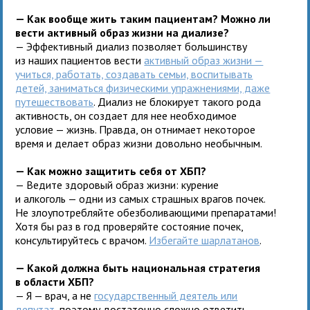
— Как вообще жить таким пациентам? Можно ли
вести активный образ жизни на диализе?
— Эффективный диализ позволяет большинству
из наших пациентов вести
активный образ жизни —
учиться, работать, создавать семьи, воспитывать
детей, заниматься физическими упражнениями, даже
путешествовать
. Диализ не блокирует такого рода
активность, он создает для нее необходимое
условие — жизнь. Правда, он отнимает некоторое
время и делает образ жизни довольно необычным.
— Как можно защитить себя от ХБП?
— Ведите здоровый образ жизни: курение
и алкоголь — одни из самых страшных врагов почек.
Не злоупотребляйте обезболивающими препаратами!
Хотя бы раз в год проверяйте состояние почек,
консультируйтесь с врачом.
Избегайте шарлатанов
.
— Какой должна быть национальная стратегия
в области ХБП?
— Я — врач, а не
государственный деятель или
депутат
, поэтому достаточно сложно ответить