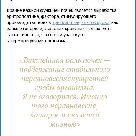
Крайне важной функцией почек является выработка
эритропоэтина, фактора, стимулирующего
производство новых
эритроцитов, клеток крови
, как
раньше говорили, «красных кровяных телец». Есть
также гипотеза, что почки участвуют
в терморегуляции организма.
«Важнейшая роль почек —
поддержание стабильного
неравновесиявнутренней
среды организма.
Я не оговорился. Именно
того неравновесия,
которое и является
жизнью»