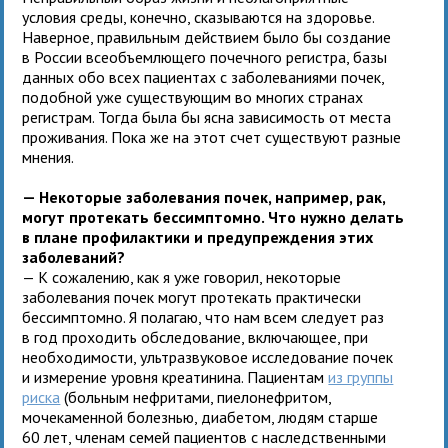
условия среды, конечно, сказываются на здоровье.
Наверное, правильным действием было бы создание
в России всеобъемлющего почечного регистра, базы
данных обо всех пациентах с заболеваниями почек,
подобной уже существующим во многих странах
регистрам. Тогда была бы ясна зависимость от места
проживания. Пока же на этот счет существуют разные
мнения.
— Некоторые заболевания почек, например, рак,
могут протекать бессимптомно. Что нужно делать
в плане профилактики и предупреждения этих
заболеваний?
— К сожалению, как я уже говорил, некоторые
заболевания почек могут протекать практически
бессимптомно. Я полагаю, что нам всем следует раз
в год проходить обследование, включающее, при
необходимости, ультразвуковое исследование почек
и измерение уровня креатинина. Пациентам
из группы
риска
(больным нефритами, пиелонефритом,
мочекаменной болезнью, диабетом, людям старше
60 лет, членам семей пациентов с наследственными