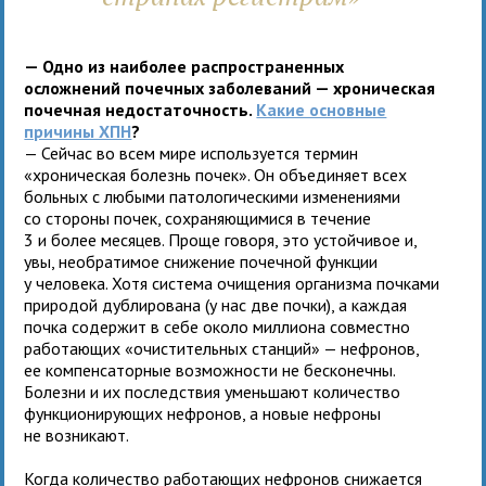
— Одно из наиболее распространенных
осложнений почечных заболеваний — хроническая
почечная недостаточность.
Какие основные
причины ХПН
?
— Сейчас во всем мире используется термин
«хроническая болезнь почек». Он объединяет всех
больных с любыми патологическими изменениями
со стороны почек, сохраняющимися в течение
3 и более месяцев. Проще говоря, это устойчивое и,
увы, необратимое снижение почечной функции
у человека. Хотя система очищения организма почками
природой дублирована (у нас две почки), а каждая
почка содержит в себе около миллиона совместно
работающих «очистительных станций» — нефронов,
ее компенсаторные возможности не бесконечны.
Болезни и их последствия уменьшают количество
функционирующих нефронов, а новые нефроны
не возникают.
Когда количество работающих нефронов снижается