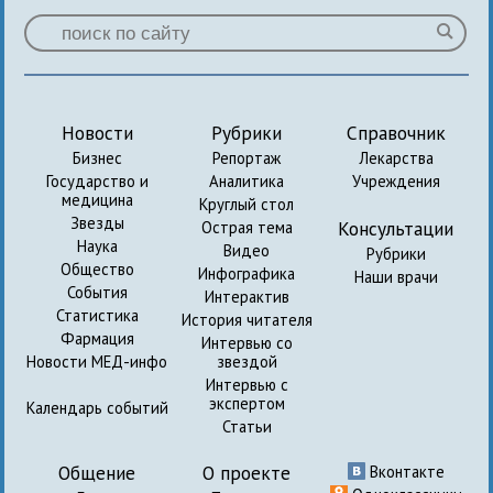
Новости
Рубрики
Справочник
Бизнес
Репортаж
Лекарства
Государство и
Аналитика
Учреждения
медицина
Круглый стол
Звезды
Консультации
Острая тема
Наука
Видео
Рубрики
Общество
Инфографика
Наши врачи
События
Интерактив
Статистика
История читателя
Фармация
Интервью со
Новости МЕД-инфо
звездой
Интервью с
экспертом
Календарь событий
Статьи
Общение
О проекте
Вконтакте