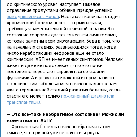
до критического уровня, наступает тяжелое
отравление продуктами обмена, прежде успешно
выводившимися с мочой
. Наступает конечная стадия
хронической болезни почек — терминальная,
требующая заместительной почечной терапии. Это
состояние сопровождается тяжелыми симптомами,
которые заметны всем окружающим. Беда в том, что
на начальных стадиях, развивающихся тогда, когда
число неработающих нефронов еще не стало
критическим, ХБП не имеет явных симптомов. Человек
живет и даже не подозревает, что его почки
постепенно перестают справляться со своими
функциями. А в результате каждый второй пациент
с хроническим заболеванием почек попадает к нам
уже с терминальной стадией развития болезни, когда
спасти его может только
пожизненный диализ или
трансплантация
.
— Это все-таки необратимое состояние? Можно ли
излечиться от ХБП?
— Хроническая болезнь почек необратима в том
смысле, что при ней уже нельзя все вернуть