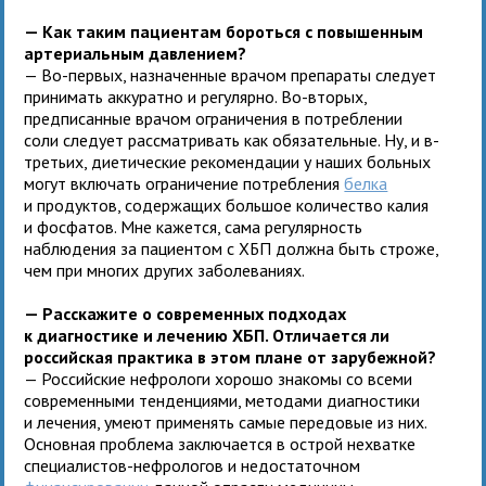
— Как таким пациентам бороться с повышенным
артериальным давлением?
— Во-первых, назначенные врачом препараты следует
принимать аккуратно и регулярно. Во-вторых,
предписанные врачом ограничения в потреблении
соли следует рассматривать как обязательные. Ну, и в-
третьих, диетические рекомендации у наших больных
могут включать ограничение потребления
белка
и продуктов, содержащих большое количество калия
и фосфатов. Мне кажется, сама регулярность
наблюдения за пациентом с ХБП должна быть строже,
чем при многих других заболеваниях.
— Расскажите о современных подходах
к диагностике и лечению ХБП. Отличается ли
российская практика в этом плане от зарубежной?
— Российские нефрологи хорошо знакомы со всеми
современными тенденциями, методами диагностики
и лечения, умеют применять самые передовые из них.
Основная проблема заключается в острой нехватке
специалистов-нефрологов и недостаточном