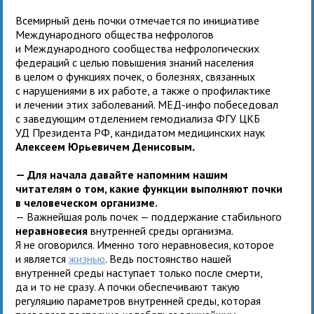
Всемирный день почки отмечается по инициативе
Международного общества нефрологов
и Международного сообщества нефрологических
федераций с целью повышения знаний населения
в целом о функциях почек, о болезнях, связанных
с нарушениями в их работе, а также о профилактике
и лечении этих заболеваний. МЕД-инфо побеседовал
с заведующим отделением гемодиализа ФГУ ЦКБ
УД Президента РФ, кандидатом медицинских наук
Алексеем Юрьевичем Денисовым
.
— Для начала давайте напомним нашим
читателям о том, какие функции выполняют почки
в человеческом организме.
— Важнейшая роль почек — поддержание стабильного
неравновесия
внутренней среды организма.
Я не оговорился. Именно того неравновесия, которое
и является
жизнью
. Ведь постоянство нашей
внутренней среды наступает только после смерти,
да и то не сразу. А почки обеспечивают такую
регуляцию параметров внутренней среды, которая