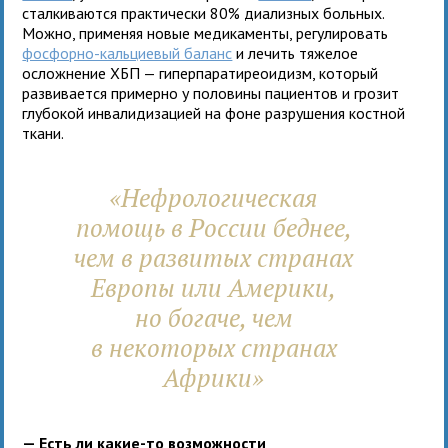
сталкиваются практически 80% диализных больных.
Можно, применяя новые медикаменты, регулировать
фосфорно-кальциевый баланс
и лечить тяжелое
осложнение ХБП — гиперпаратиреоидизм, который
развивается примерно у половины пациентов и грозит
глубокой инвалидизацией на фоне разрушения костной
ткани.
«Нефрологическая
помощь в России беднее,
чем в развитых странах
Европы или Америки,
но богаче, чем
в некоторых странах
Африки»
—
Есть ли какие-то возможности