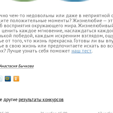
чно чем-то недовольны или даже в неприятной 
дите положительные моменты? Жизнелюбие — эт
об восприятия окружающего мира. Жизнелюбивый
 ценить каждое мгновение, наслаждаться каждо
нькой победой, каждым искренним взглядом, ощ
ье от того, что жизнь прекрасна. Готовы ли вы вп
ье в свою жизнь или предпочитаете искать во в
х? Лучше узнать себя поможет
наш тест
.
Анастасия Бычкова
е другие
результаты конкурсов