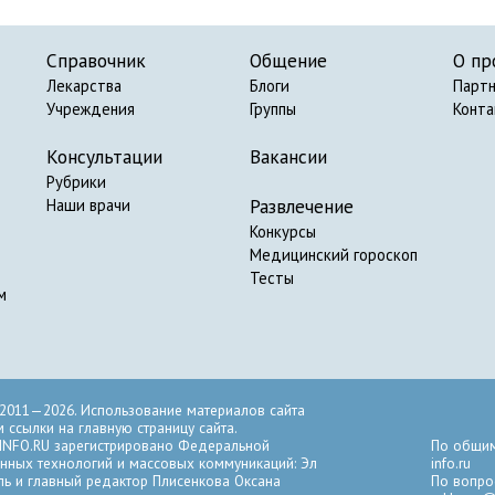
Справочник
Общение
О пр
Лекарства
Блоги
Парт
Учреждения
Группы
Конт
Консультации
Вакансии
Рубрики
Развлечение
Наши врачи
Конкурсы
Медицинский гороскоп
Тесты
м
2011—2026. Использование материалов сайта
ссылки на главную страницу сайта.
INFO.RU зарегистрировано Федеральной
По общим
нных технологий и массовых коммуникаций: Эл
info.ru
ль и главный редактор Плисенкова Оксана
По вопро