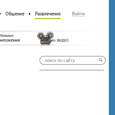
Общение
Развлечения
Войти
бильные
риложения
ВИДЕО
0