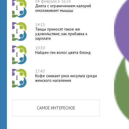
04 февраля в 16:26
Диета с ограничением калорий
омолаживает мышцы
14:15
Танцы приносят такое же
удовольствие, как прибавка к
зарплате
10:30
Найден ген волос цвета блонд
17:45
Кофе снижает риск инсульта среди
женского населения
САМОЕ ИНТЕРЕСНОЕ