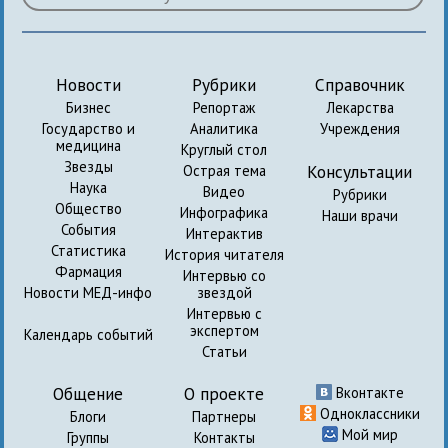
Новости
Рубрики
Справочник
Бизнес
Репортаж
Лекарства
Государство и
Аналитика
Учреждения
медицина
Круглый стол
Звезды
Консультации
Острая тема
Наука
Видео
Рубрики
Общество
Инфографика
Наши врачи
События
Интерактив
Статистика
История читателя
Фармация
Интервью со
Новости МЕД-инфо
звездой
Интервью с
экспертом
Календарь событий
Статьи
Общение
О проекте
Вконтакте
Одноклассники
Блоги
Партнеры
Мой мир
Группы
Контакты