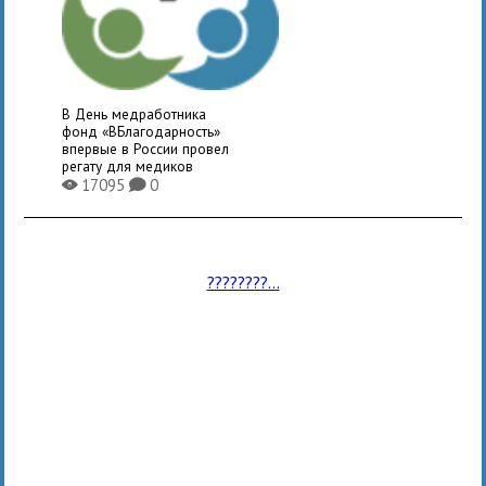
В День медработника
фонд «ВБлагодарность»
впервые в России провел
регату для медиков
17095
0
X
K
????????...