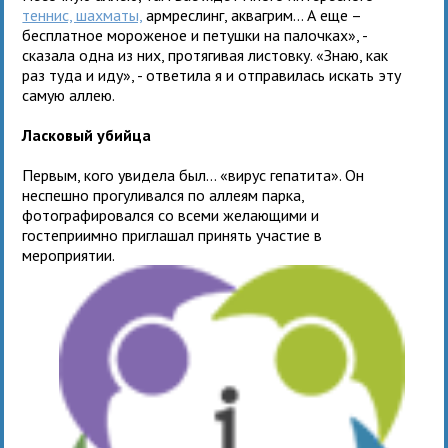
теннис, шахматы,
армреслинг, аквагрим… А еще –
бесплатное мороженое и петушки на палочках», -
сказала одна из них, протягивая листовку. «Знаю, как
раз туда и иду», - ответила я и отправилась искать эту
самую аллею.
Ласковый убийца
Первым, кого увидела был… «вирус гепатита». Он
неспешно прогуливался по аллеям парка,
фотографировался со всеми желающими и
гостеприимно приглашал принять участие в
мероприятии.