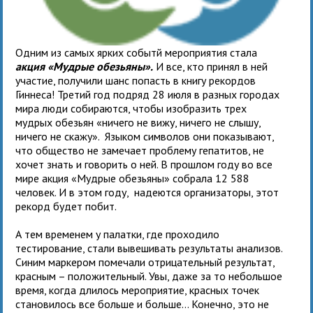
Одним из самых ярких событй мероприятия стала
акция «Мудрые обезьяны».
И все, кто принял в ней
участие, получили шанс попасть в книгу рекордов
Гиннеса! Третий год подряд 28 июля в разных городах
мира люди собираются, чтобы изобразить трех
мудрых обезьян «ничего не вижу, ничего не слышу,
ничего не скажу». Языком символов они показывают,
что общество не замечает проблему гепатитов, не
хочет знать и говорить о ней. В прошлом году во все
мире акция «Мудрые обезьяны» собрала 12 588
человек. И в этом году, надеются организаторы, этот
рекорд будет побит.
А тем временем у палатки, где проходило
тестирование, стали вывешивать результаты анализов.
Синим маркером помечали отрицательный результат,
красным – положительный. Увы, даже за то небольшое
время, когда длилось мероприятие, красных точек
становилось все больше и больше… Конечно, это не