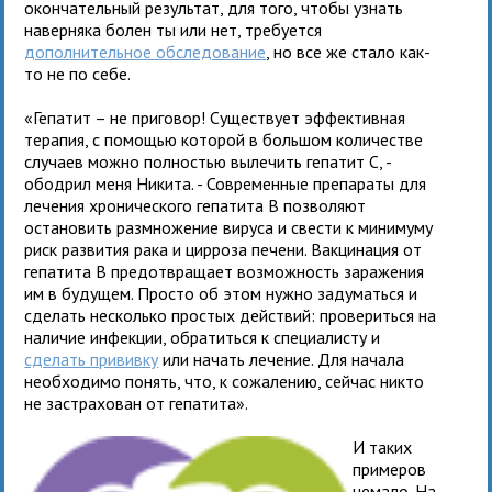
окончательный результат, для того, чтобы узнать
наверняка болен ты или нет, требуется
дополнительное обследование
, но все же стало как-
то не по себе.
«Гепатит – не приговор! Существует эффективная
терапия, с помощью которой в большом количестве
случаев можно полностью вылечить гепатит С, -
ободрил меня Никита. - Современные препараты для
лечения хронического гепатита В позволяют
остановить размножение вируса и свести к минимуму
риск развития рака и цирроза печени. Вакцинация от
гепатита В предотвращает возможность заражения
им в будущем. Просто об этом нужно задуматься и
сделать несколько простых действий: провериться на
наличие инфекции, обратиться к специалисту и
сделать прививку
или начать лечение. Для начала
необходимо понять, что, к сожалению, сейчас никто
не застрахован от гепатита».
И таких
примеров
немало. На