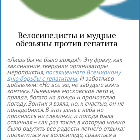
Велосипедисты и мудрые
обезьяны против гепатита
«Лишь бы не было дождя!» Эту фразу, как
заклинание, твердили организаторы
мероприятия,
посвященного Всемирному
дню борьбы с гепатитами
. И заботливо
добавляли: «Но все же, не забудьте взять
зонтик». Нынешнее московское лето и,
правда, богато на дожди и промозглую
погоду. Зонтик я взяла, но, к счастью, он не
понадобился. В этот день с неба не
пролилось ни слезинки, и погода была
отличная – как раз такая, в которую можно
было ощутить все радости летнего отдыха:
прокатиться на велосипеде, сразиться в