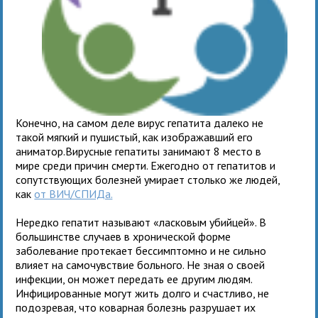
Конечно, на самом деле вирус гепатита далеко не
такой мягкий и пушистый, как изображавший его
аниматор.Вирусные гепатиты занимают 8 место в
мире среди причин смерти. Ежегодно от гепатитов и
сопутствующих болезней умирает столько же людей,
как
от ВИЧ/СПИДа.
Нередко гепатит называют «ласковым убийцей». В
большинстве случаев в хронической форме
заболевание протекает бессимптомно и не сильно
влияет на самочувствие больного. Не зная о своей
инфекции, он может передать ее другим людям.
Инфицированные могут жить долго и счастливо, не
подозревая, что коварная болезнь разрушает их