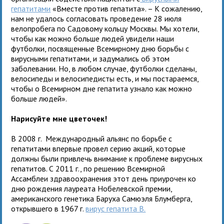
гепатитами
«Вместе против гепатита». – К сожалению,
нам не удалось согласовать проведение 28 июля
велопробега по Садовому кольцу Москвы. Мы хотели,
чтобы как можно больше людей увидели наши
футболки, посвященные Всемирному дню борьбы с
вирусными гепатитами, и задумались об этом
заболевании. Но, в любом случае, футболки сделаны,
велосипеды и велосипедисты есть, и мы постараемся,
чтобы о Всемирном дне гепатита узнало как можно
больше людей».
Нарисуйте мне цветочек!
В 2008 г. Международный альянс по борьбе с
гепатитами впервые провел серию акций, которые
должны были привлечь внимание к проблеме вирусных
гепатитов. С 2011 г., по решению Всемирной
Ассамблеи здравоохранения этот день приурочен ко
дню рождения лауреата Нобелевской премии,
американского генетика Баруха Самюэля Блумберга,
открывшего в 1967 г.
вирус гепатита В.