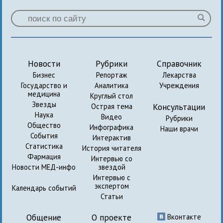
Новости
Рубрики
Справочник
Бизнес
Репортаж
Лекарства
Государство и
Аналитика
Учреждения
медицина
Круглый стол
Звезды
Консультации
Острая тема
Наука
Видео
Рубрики
Общество
Инфографика
Наши врачи
События
Интерактив
Статистика
История читателя
Фармация
Интервью со
Новости МЕД-инфо
звездой
Интервью с
экспертом
Календарь событий
Статьи
Общение
О проекте
Вконтакте