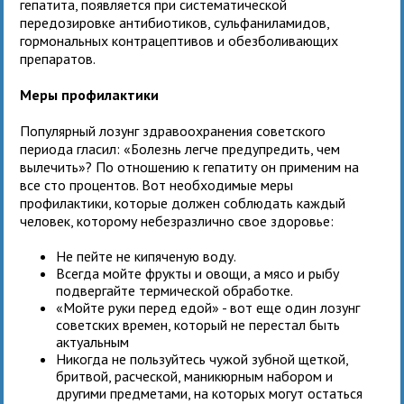
гепатита, появляется при систематической
передозировке антибиотиков, сульфаниламидов,
гормональных контрацептивов и обезболивающих
препаратов.
Меры профилактики
Популярный лозунг здравоохранения советского
периода гласил: «Болезнь легче предупредить, чем
вылечить»? По отношению к гепатиту он применим на
все сто процентов. Вот необходимые меры
профилактики, которые должен соблюдать каждый
человек, которому небезразлично свое здоровье:
Не пейте не кипяченую воду.
Всегда мойте фрукты и овощи, а мясо и рыбу
подвергайте термической обработке.
«Мойте руки перед едой» - вот еще один лозунг
советских времен, который не перестал быть
актуальным
Никогда не пользуйтесь чужой зубной щеткой,
бритвой, расческой, маникюрным набором и
другими предметами, на которых могут остаться