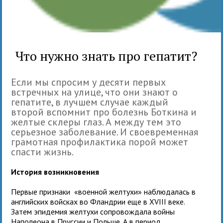
Что нужно знать про гепатит?
Если мы спросим у десяти первых
встречных на улице, что они знают о
гепатите, в лучшем случае каждый
второй вспомнит про болезнь Боткина и
желтые склеры глаз. А между тем это
серьезное заболевание. И своевременная
грамотная профилактика порой может
спасти жизнь.
История возникновения
Первые признаки «военной желтухи» наблюдалась в
английских войсках во Фландрии еще в XVIII веке.
Затем эпидемия желтухи сопровождала войны
Наполеона в Пруссии и Польше. А в период