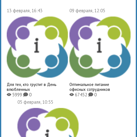
13 февраля, 16:43
09 февраля, 12:05
Для тех, кто грустит в День
Оптимальное питание
влюбленных
офисных сотрудников
5999
0
67452
0
X
K
X
K
05 февраля, 10:55