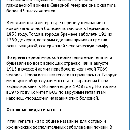
гражданской войны в Северной Америке она охватила
более 45 тысяч человек.
В медицинской литературе первое упоминание о
новой загадочной болезни появилось в Германии в
1855 году. Тогда в городе Бремене заболели 191 из
1289 докеров, которым сделали прививки против
оспы вакциной, содержащей человеческую лимфу.
Во время первой мировой войны эпидемии гепатита
бушевали во всех воюющих странах. Так, в августе
1915 в русской армии переболело желтухой 7069
человек. Новая вспышка гепатита пришлась на Вторую
мировую войну: случаи массового заражения были
зафиксированы в Испании еще в 1938 году. Но только
в1973 году Комитет ВОЗ по вирусным гепатитам,
наконец, упорядочил названия этих болезней.
Основные виды гепатита
Итак, гепатит - это общее название для острых и
хронических воспалительных заболеваний печени. В