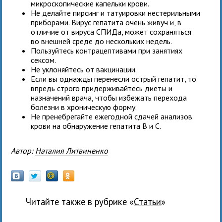
микроскопические капельки крови.
Не делайте пирсинг и татуировки нестерильными
приборами. Вирус гепатита очень живуч и, в
отличие от вируса СПИДа, может сохраняться
во внешней среде до нескольких недель.
Пользуйтесь контрацептивами при занятиях
сексом.
Не уклоняйтесь от вакцинации.
Если вы однажды перенесли острый гепатит, то
впредь строго придерживайтесь диеты и
назначений врача, чтобы избежать перехода
болезни в хроническую форму.
Не пренебрегайте ежегодной сдачей анализов
крови на обнаружение гепатита В и С.
Автор:
Наталия Литвиненко
Читайте также в рубрике «
Статьи
»