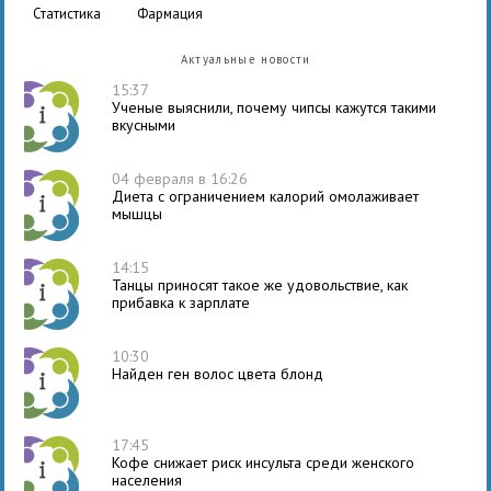
статистика
фармация
Актуальные новости
15:37
Ученые выяснили, почему чипсы кажутся такими
вкусными
04 февраля в 16:26
Диета с ограничением калорий омолаживает
мышцы
14:15
Танцы приносят такое же удовольствие, как
прибавка к зарплате
10:30
Найден ген волос цвета блонд
17:45
Кофе снижает риск инсульта среди женского
населения