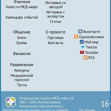
Фармация
Интервью со
Новости МЕД-инфо
звездой
Интервью с
экспертом
Календарь событий
Статьи
Общение
О проекте
Вконтакте
Одноклассники
Блоги
Партнеры
Мой мир
Группы
Контакты
Twitter
Youtube
Вакансии
RSS
Развлечение
Конкурсы
Медицинский
гороскоп
Тесты
Медицинский портал «МЕД-инфо» ©
16
2011—2026. Использование
материалов сайта возможно с
обязательным указанием ссылки на главную
По общим