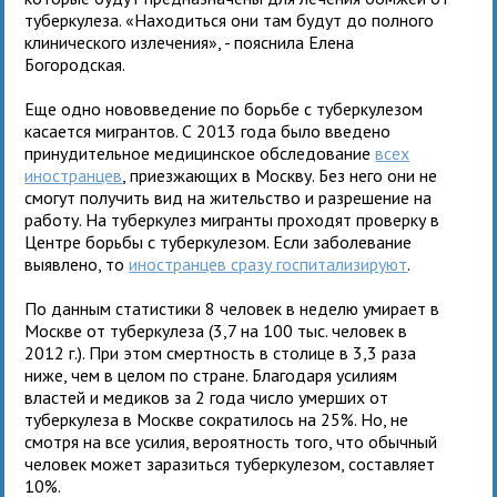
туберкулеза. «Находиться они там будут до полного
клинического излечения», - пояснила Елена
Богородская.
Еще одно нововведение по борьбе с туберкулезом
касается мигрантов. С 2013 года было введено
принудительное медицинское обследование
всех
иностранцев
, приезжающих в Москву. Без него они не
смогут получить вид на жительство и разрешение на
работу. На туберкулез мигранты проходят проверку в
Центре борьбы с туберкулезом. Если заболевание
выявлено, то
иностранцев сразу госпитализируют
.
По данным статистики 8 человек в неделю умирает в
Москве от туберкулеза (3,7 на 100 тыс. человек в
2012 г.). При этом смертность в столице в 3,3 раза
ниже, чем в целом по стране. Благодаря усилиям
властей и медиков за 2 года число умерших от
туберкулеза в Москве сократилось на 25%. Но, не
смотря на все усилия, вероятность того, что обычный
человек может заразиться туберкулезом, составляет
10%.