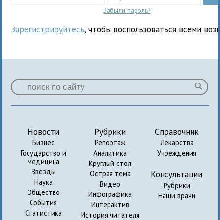
Забыли пароль?
Зарегистрируйтесь
, чтобы воспользоваться всеми воз
Новости
Рубрики
Справочник
Бизнес
Репортаж
Лекарства
Государство и
Аналитика
Учреждения
медицина
Круглый стол
Звезды
Консультации
Острая тема
Наука
Видео
Рубрики
Общество
Инфографика
Наши врачи
События
Интерактив
Статистика
История читателя