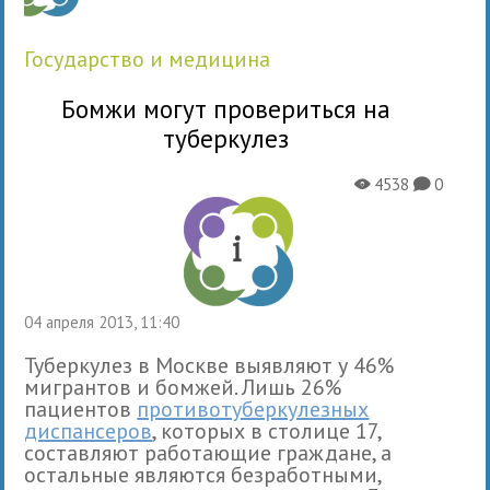
государство и медицина
Бомжи могут провериться на
туберкулез
4538
0
X
K
04 апреля 2013, 11:40
Туберкулез в Москве выявляют у 46%
мигрантов и бомжей. Лишь 26%
пациентов
противотуберкулезных
диспансеров
, которых в столице 17,
составляют работающие граждане, а
остальные являются безработными,