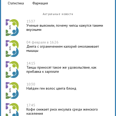
статистика
фармация
Актуальные новости
15:37
Ученые выяснили, почему чипсы кажутся такими
вкусными
04 февраля в 16:26
Диета с ограничением калорий омолаживает
мышцы
14:15
Танцы приносят такое же удовольствие, как
прибавка к зарплате
10:30
Найден ген волос цвета блонд
17:45
Кофе снижает риск инсульта среди женского
населения