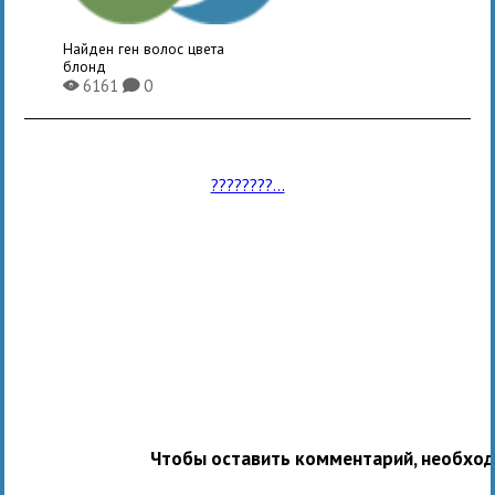
Найден ген волос цвета
блонд
6161
0
X
K
????????...
Чтобы оставить комментарий, необхо