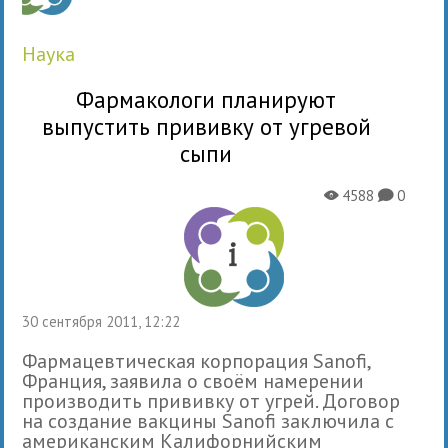
наука
Фармакологи планируют
выпустить прививку от угревой
сыпи
4588
0
X
K
30 сентября 2011, 12:22
Фармацевтическая корпорация Sanofi,
Франция, заявила о своём намерении
производить прививку от угрей. Договор
на создание вакцины Sanofi заключила с
американским Калифорнийским