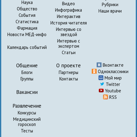
Наука
Видео
Рубрики
Общество
Инфографика
Наши врачи
События
Интерактив
Статистика
История читателя
Фармация
Интервью со
Новости МЕД-инфо
звездой
Интервью с
экспертом
Календарь событий
Статьи
Общение
О проекте
Вконтакте
Одноклассники
Блоги
Партнеры
Мой мир
Группы
Контакты
Twitter
Youtube
Вакансии
RSS
Развлечение
Конкурсы
Медицинский
гороскоп
Тесты