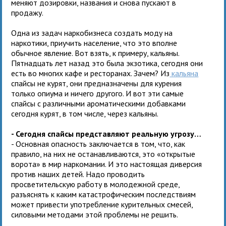
меняют дозировки, названия и снова пускают в
продажу.
Одна из задач наркобизнеса создать моду на
наркотики, приучить население, что это вполне
обычное явление. Вот взять, к примеру, кальяны.
Пятнадцать лет назад это была экзотика, сегодня они
есть во многих кафе и ресторанах. Зачем? Из
кальяна
спайсы не курят, они предназначены для курения
только опиума и ничего другого. И вот эти самые
спайсы с различными ароматическими добавками
сегодня курят, в том числе, через кальяны.
- Сегодня спайсы представляют реальную угрозу…
- Основная опасность заключается в том, что, как
правило, на них не останавливаются, это «открытые
ворота» в мир наркомании. И это настоящая диверсия
против наших детей. Надо проводить
просветительскую работу в молодежной среде,
разъяснять к каким катастрофическим последствиям
может привести употребление курительных смесей,
силовыми методами этой проблемы не решить.