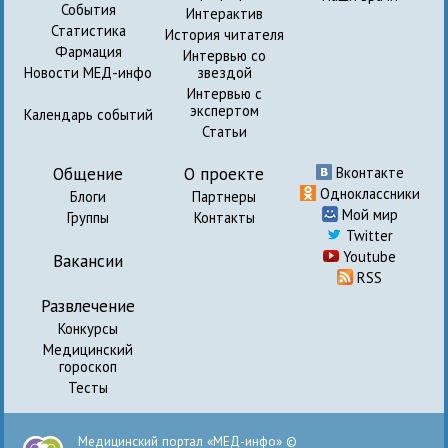
События
Интерактив
Статистика
История читателя
Фармация
Интервью со
Новости МЕД-инфо
звездой
Интервью с
экспертом
Календарь событий
Статьи
Общение
О проекте
Вконтакте
Одноклассники
Блоги
Партнеры
Мой мир
Группы
Контакты
Twitter
Youtube
Вакансии
RSS
Развлечение
Конкурсы
Медицинский
гороскоп
Тесты
Медицинский портал «МЕД-инфо» ©