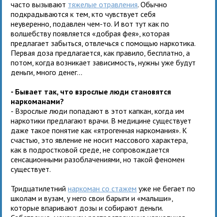
часто вызывают
тяжелые отравления
. Обычно
подкрадываются к тем, кто чувствует себя
неуверенно, подавлен чем-то. И вот тут как по
волшебству появляется «добрая фея», которая
предлагает забыться, отвлечься с помощью наркотика.
Первая доза предлагается, как правило, бесплатно, а
потом, когда возникает зависимость, нужны уже будут
деньги, много денег…
- Бывает так, что взрослые люди становятся
наркоманами?
- Взрослые люди попадают в этот капкан, когда им
наркотики предлагают врачи. В медицине существует
даже такое понятие как «ятрогенная наркомания». К
счастью, это явление не носит массового характера,
как в подростковой среде, не сопровождается
сенсационными разоблачениями, но такой феномен
существует.
Тридцатилетний
наркоман со стажем
уже не бегает по
школам и вузам, у него свои барыги и «малыши»,
которые впаривают дозы и собирают деньги.