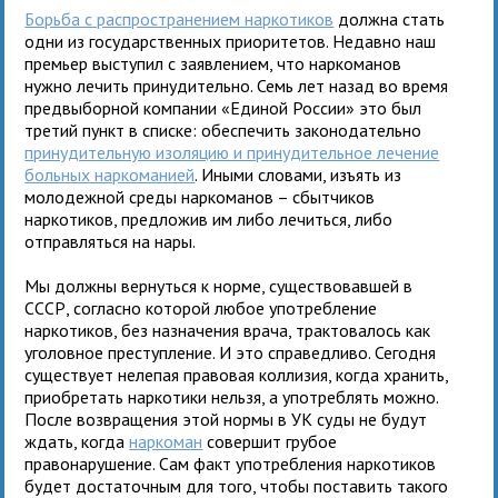
Борьба с распространением наркотиков
должна стать
одни из государственных приоритетов. Недавно наш
премьер выступил с заявлением, что наркоманов
нужно лечить принудительно. Семь лет назад во время
предвыборной компании «Единой России» это был
третий пункт в списке: обеспечить законодательно
принудительную изоляцию и принудительное лечение
больных наркоманией
. Иными словами, изъять из
молодежной среды наркоманов – сбытчиков
наркотиков, предложив им либо лечиться, либо
отправляться на нары.
Мы должны вернуться к норме, существовавшей в
СССР, согласно которой любое употребление
наркотиков, без назначения врача, трактовалось как
уголовное преступление. И это справедливо. Сегодня
существует нелепая правовая коллизия, когда хранить,
приобретать наркотики нельзя, а употреблять можно.
После возвращения этой нормы в УК суды не будут
ждать, когда
наркоман
совершит грубое
правонарушение. Сам факт употребления наркотиков
будет достаточным для того, чтобы поставить такого