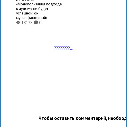
«Монополизация подхода
к аутизму не будет
успешной: он
мультифакторный»
18128
0
X
K
????????...
Чтобы оставить комментарий, необхо