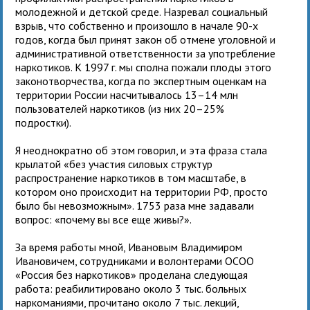
молодежной и детской среде. Назревал социальный
взрыв, что собственно и произошло в начале 90-х
годов, когда был принят закон об отмене уголовной и
административной ответственности за употребление
наркотиков. К 1997 г. мы сполна пожали плоды этого
законотворчества, когда по экспертным оценкам на
территории России насчитывалось 13–14 млн
пользователей наркотиков (из них 20–25%
подростки).
Я неоднократно об этом говорил, и эта фраза стала
крылатой «без участия силовых структур
распространение наркотиков в том масштабе, в
котором оно происходит на территории РФ, просто
было бы невозможным». 1753 раза мне задавали
вопрос: «почему вы все еще живы?».
За время работы мной, Ивановым Владимиром
Ивановичем, сотрудниками и волонтерами ОСОО
«Россия без наркотиков» проделана следующая
работа: реабилитировано около 3 тыс. больных
наркоманиями, прочитано около 7 тыс. лекций,