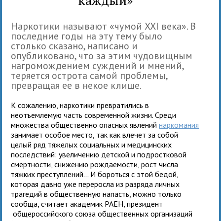
Наркотики называют «чумой XXI века». В
последние годы на эту тему было
столько сказано, написано и
опубликовано, что за этим чудовищным
нагромождением суждений и мнений,
теряется острота самой проблемы,
превращая ее в некое клише.
К сожалению, наркотики превратились в
неотъемлемую часть современной жизни. Среди
множества общественно опасных явлений
наркомания
занимает особое место, так как влечет за собой
целый ряд тяжелых социальных и медицинских
последствий: увеличению детской и подростковой
смертности, снижению рождаемости, рост числа
тяжких преступлений… И бороться с этой бедой,
которая давно уже переросла из разряда личных
трагедий в общественную напасть, можно только
сообща, считает академик РАЕН, президент
общероссийского союза общественных организаций