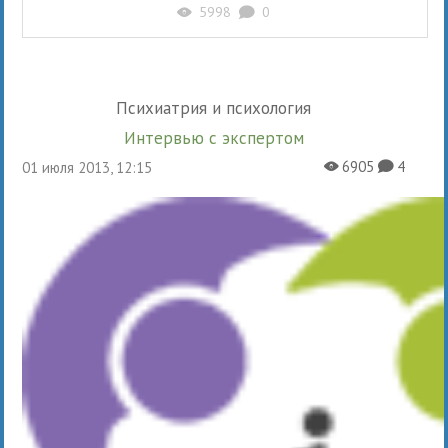
5998
0
X
K
Психиатрия и психология
Интервью с экспертом
6905
4
01 июля 2013, 12:15
X
K