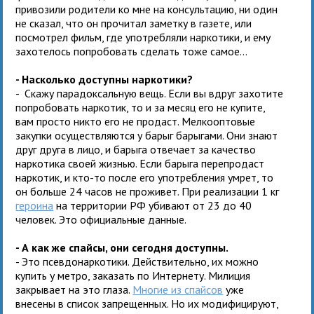
привозили родители ко мне на консультацию, ни один
не сказал, что он прочитал заметку в газете, или
посмотрел фильм, где употребляли наркотики, и ему
захотелось попробовать сделать тоже самое…
- Насколько доступны наркотики?
- Скажу парадоксальную вещь. Если вы вдруг захотите
попробовать наркотик, то и за месяц его не купите,
вам просто никто его не продаст. Мелкооптовые
закупки осуществляются у барыг барыгами. Они знают
друг друга в лицо, и барыга отвечает за качество
наркотика своей жизнью. Если барыга перепродаст
наркотик, и кто-то после его употребления умрет, то
он больше 24 часов не проживет. При реализации 1 кг
героина
на территории РФ убивают от 23 до 40
человек. Это официальные данные.
- А как же спайсы, они сегодня доступны.
- Это псевдонаркотики. Действительно, их можно
купить у метро, заказать по Интернету. Милиция
закрывает на это глаза.
Многие из спайсов
уже
внесены в список запрещенных. Но их модифицируют,