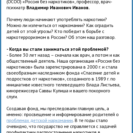
(ОСОО) «Россия без наркотиков», профессор, врач-
психиатр
Владимир Иванович Иванов.
Почему люди начинают употреблять наркотики?
Можно ли излечиться от наркомании? Как оградить
детей от этой угрозы? Кто победит в борьбе с
наркотерроризмом в России? Об этом наш разговор.
- Когда вы стали заниматься этой проблемой?
- Более 30 лет назад – сначала как врач, а потом и как
общественный деятель. Наша организация «Россия без
наркотиков» была зарегистрирована в 2000 г. и стала
своеобразным наследником фонда «Спасение детей и
подростков от наркотиков», созданного в 1989 г. по
инициативе известного телеведущего Влада Листьева,
кинорежиссера Саввы Кулиша и вашего покорного
слуги.
Создавая фонд, мы преследовали главную цель, а
именно: просвещение и информирование родителей о
проблемах детской наркомании
. В те годы стало
очевидно, что государство не справляется с задачей
профилактики распространения наркотиков в