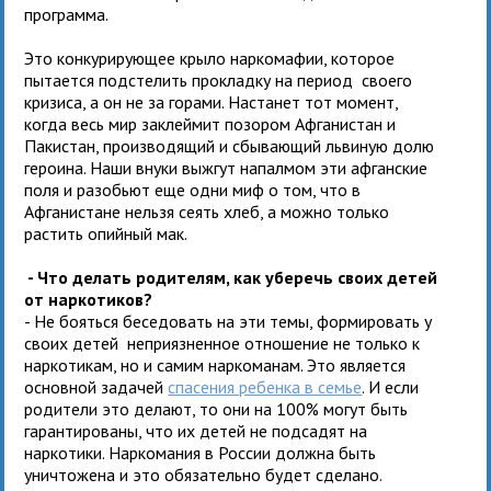
программа.
Это конкурирующее крыло наркомафии, которое
пытается подстелить прокладку на период своего
кризиса, а он не за горами. Настанет тот момент,
когда весь мир заклеймит позором Афганистан и
Пакистан, производящий и сбывающий львиную долю
героина. Наши внуки выжгут напалмом эти афганские
поля и разобьют еще одни миф о том, что в
Афганистане нельзя сеять хлеб, а можно только
растить опийный мак.
- Что делать родителям, как уберечь своих детей
от наркотиков?
- Не бояться беседовать на эти темы, формировать у
своих детей неприязненное отношение не только к
наркотикам, но и самим наркоманам. Это является
основной задачей
спасения ребенка в семье
. И если
родители это делают, то они на 100% могут быть
гарантированы, что их детей не подсадят на
наркотики. Наркомания в России должна быть
уничтожена и это обязательно будет сделано.