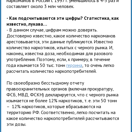
наркоманов в России с 1997 г. уменьшилось в 4-5 раз и
составляет около 3 млн человек.
- Как подсчитываются эти цифры? Статистика, как
известно, лукава…
- В данном случае, цифрам можно доверять.
Достоверно известно, какое количество наркоманов
арестовывается, эти данные публикуются. Известно
количество наркотиков, изъятых с черного рынка. И,
наконец, известна доза, необходимая для разового
употребления. Поэтому, если, к примеру, в течение
года изымается 50 тыс. тонн
героина
, то очень легко
рассчитать количество наркопотребителей.
По своеобразно бесстыдному отчету
правоохранительных органов (включая прокуратуру,
ФСБ, МВД, ФСКН) декларируется, что с черного рынка
изымается не более 12% наркотиков, т. е. эти 50 тонн
– 12% наркотиков, которые вбрасываются на
территорию РФ. Соответственно, легко посчитать на
какое количество наркопотребителей рассчитываются
эти дозы.