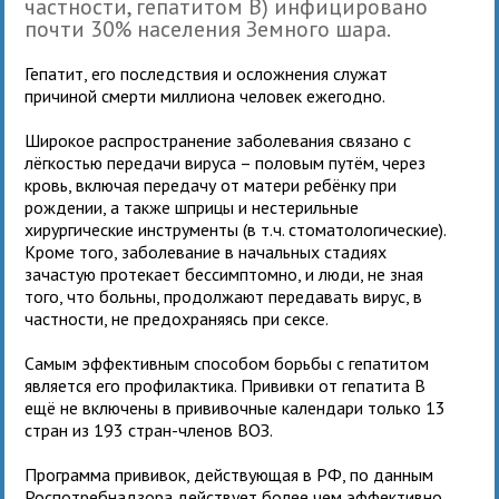
частности, гепатитом B) инфицировано
почти 30% населения Земного шара.
Гепатит, его последствия и осложнения служат
причиной смерти миллиона человек ежегодно.
Широкое распространение заболевания связано с
лёгкостью передачи вируса – половым путём, через
кровь, включая передачу от матери ребёнку при
рождении, а также шприцы и нестерильные
хирургические инструменты (в т.ч. стоматологические).
Кроме того, заболевание в начальных стадиях
зачастую протекает бессимптомно, и люди, не зная
того, что больны, продолжают передавать вирус, в
частности, не предохраняясь при сексе.
Самым эффективным способом борьбы с гепатитом
является его профилактика. Прививки от гепатита B
ещё не включены в прививочные календари только 13
стран из 193 стран-членов ВОЗ.
Программа прививок, действующая в РФ, по данным
Роспотребнадзора действует более чем эффективно.