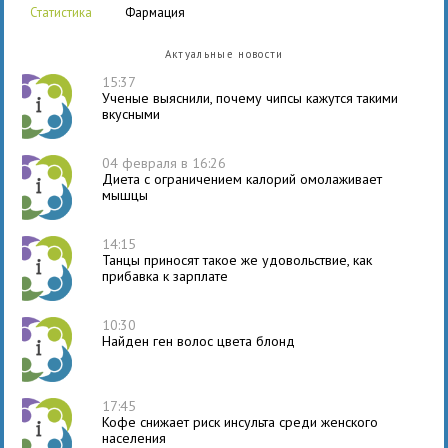
статистика
фармация
Актуальные новости
15:37
Ученые выяснили, почему чипсы кажутся такими
вкусными
04 февраля в 16:26
Диета с ограничением калорий омолаживает
мышцы
14:15
Танцы приносят такое же удовольствие, как
прибавка к зарплате
10:30
Найден ген волос цвета блонд
17:45
Кофе снижает риск инсульта среди женского
населения