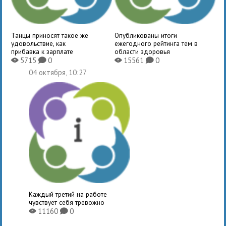
Танцы приносят такое же
Опубликованы итоги
удовольствие, как
ежегодного рейтинга тем в
прибавка к зарплате
области здоровья
5715
0
15561
0
X
K
X
K
04 октября, 10:27
Каждый третий на работе
чувствует себя тревожно
11160
0
X
K