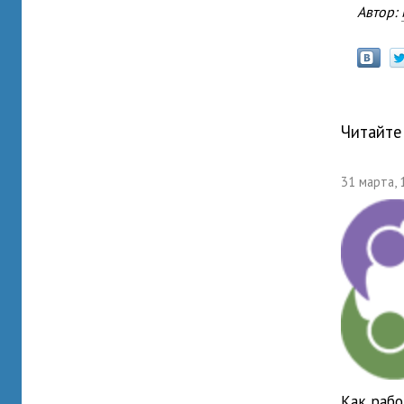
Автор:
Читайте
31 марта, 
Как раб