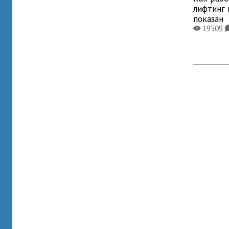
лифтинг 
показан
19509
X