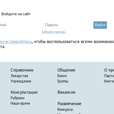
Войдите на сайт
Забыли пароль?
регистрируйтесь
, чтобы воспользоваться всеми возможно
йта
Справочник
Общение
О пр
Лекарства
Блоги
Парт
Учреждения
Группы
Конт
Консультации
Вакансии
Рубрики
Развлечение
Наши врачи
Конкурсы