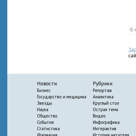
За
са
Новости
Рубрики
Бизнес
Репортаж
Государство и медицина
Аналитика
Звезды
Круглый стол
Наука
Острая тема
Общество
Видео
События
Инфографика
Статистика
Интерактив
Фармация
История читателя