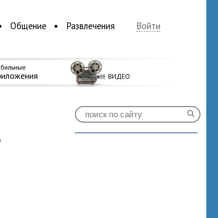
Общение
Развлечения
Войти
бильные
риложения
ВИДЕО
ь
0