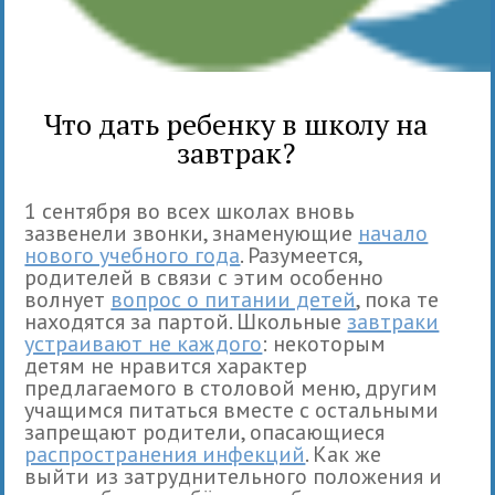
Что дать ребенку в школу на
завтрак?
1 сентября во всех школах вновь
зазвенели звонки, знаменующие
начало
нового учебного года
. Разумеется,
родителей в связи с этим особенно
волнует
вопрос о питании детей
, пока те
находятся за партой. Школьные
завтраки
устраивают не каждого
: некоторым
детям не нравится характер
предлагаемого в столовой меню, другим
учащимся питаться вместе с остальными
запрещают родители, опасающиеся
распространения инфекций
. Как же
выйти из затруднительного положения и