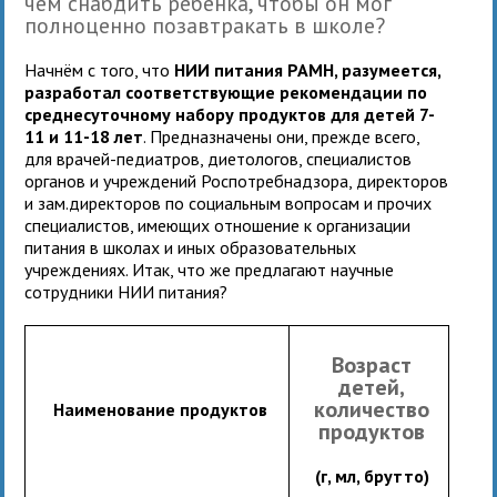
чем снабдить ребёнка, чтобы он мог
полноценно позавтракать в школе?
Начнём с того, что
НИИ питания РАМН, разумеется,
разработал соответствующие рекомендации по
среднесуточному набору продуктов для детей 7-
11 и 11-18 лет
. Предназначены они, прежде всего,
для врачей-педиатров, диетологов, специалистов
органов и учреждений Роспотребнадзора, директоров
и зам.директоров по социальным вопросам и прочих
специалистов, имеющих отношение к организации
питания в школах и иных образовательных
учреждениях. Итак, что же предлагают научные
сотрудники НИИ питания?
Возраст
детей,
количество
Наименование продуктов
продуктов
(г, мл, брутто)