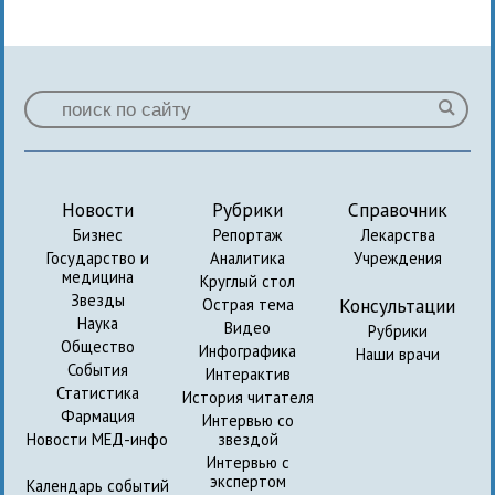
Новости
Рубрики
Справочник
Бизнес
Репортаж
Лекарства
Государство и
Аналитика
Учреждения
медицина
Круглый стол
Звезды
Консультации
Острая тема
Наука
Видео
Рубрики
Общество
Инфографика
Наши врачи
События
Интерактив
Статистика
История читателя
Фармация
Интервью со
Новости МЕД-инфо
звездой
Интервью с
экспертом
Календарь событий