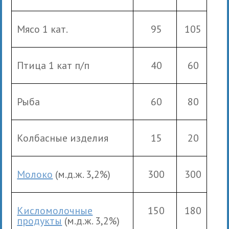
Мясо 1 кат.
95
105
Птица 1 кат п/п
40
60
Рыба
60
80
Колбасные изделия
15
20
Молоко
(м.д.ж. 3,2%)
300
300
Кисломолочные
150
180
продукты
(м.д.ж. 3,2%)