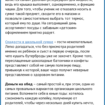
ведь его крышка выполняет, одновременно, и функцию
чашки. Для того, чтобы ученик не отказался носить в
сумке такой предмет, сводите его в магазин и
позвольте самостоятельно выбрать тот термос,
который ему по душе. На сегодняшний день
ассортимент посуды с забавным «детским»
оформлением приятно радует.
Сладости в школьной сумке
– гости нежелательные.
Легко догадаться, что без присмотра родителей
именно их ребёнок и съест в первую очередь, после
чего кушать бутерброды уже не захочет. Кроме того,
переслащенные шоколадные батончики и конфеты
представляют собой не самую полезную пищу,
привыкнув к которой, ваше чадо получит неверные
представления о здоровом питании.
Деньги на обед
– самый простой и, при этом, один из
самых провальных вариантов организации школьного
питания. Вспомните себя в юные годы: хотелось
сэкономить каждую копейку, полученную от
родителей, чтобы через несколько дней купить нечто,