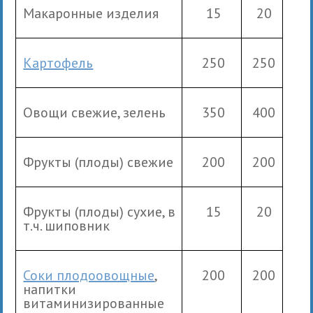
Макаронные изделия
15
20
Картофель
250
250
Овощи свежие, зелень
350
400
Фрукты (плоды) свежие
200
200
Фрукты (плоды) сухие, в
15
20
т.ч. шиповник
Соки плодоовощные
,
200
200
напитки
витаминизированные