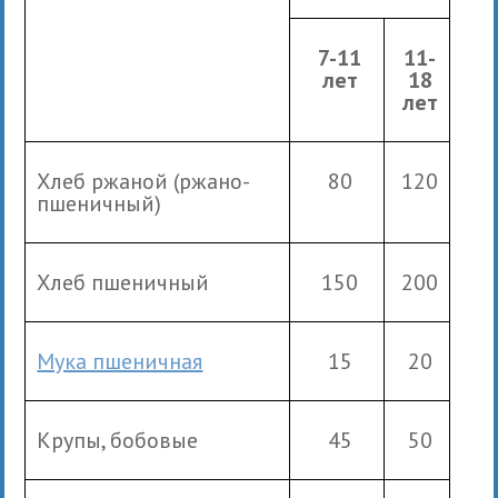
7-11
11-
лет
18
лет
Хлеб ржаной (ржано-
80
120
пшеничный)
Хлеб пшеничный
150
200
Мука пшеничная
15
20
Крупы, бобовые
45
50