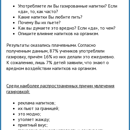
Употребляете ли Вы газированные напитки? Если
«да», то, как часто?
Какие напитки Вы любите пить?
Почему Вы их пьете?
Как вы думаете это вредно? Если «да», то чем?
Опишите влияние напитков на организм.
Результаты оказались плачевными. Согласно
полученным данным, 87% учеников употребляли
газировку, причём 16% из них делали это ежедневно.
К сожалению, лишь 7% детей заявили, что знают о
вредном воздействии напитков на организм.
Среди наиболее распространенных причин увлечения
газировкой:
реклама напитков;
их пьют за границей;
это модно;
утоляет жажду;
приятный вкус;