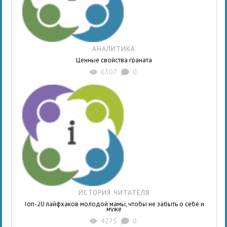
АНАЛИТИКА
Ценные свойства граната
6307
0
X
K
ИСТОРИЯ ЧИТАТЕЛЯ
Топ-20 лайфхаков молодой мамы, чтобы не забыть о себе и
муже
4275
0
X
K