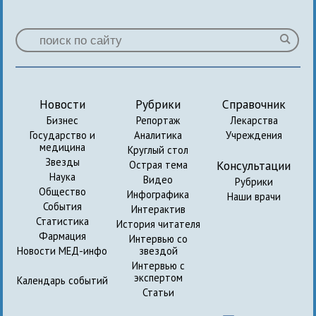
Новости
Рубрики
Справочник
Бизнес
Репортаж
Лекарства
Государство и
Аналитика
Учреждения
медицина
Круглый стол
Звезды
Консультации
Острая тема
Наука
Видео
Рубрики
Общество
Инфографика
Наши врачи
События
Интерактив
Статистика
История читателя
Фармация
Интервью со
Новости МЕД-инфо
звездой
Интервью с
экспертом
Календарь событий
Статьи