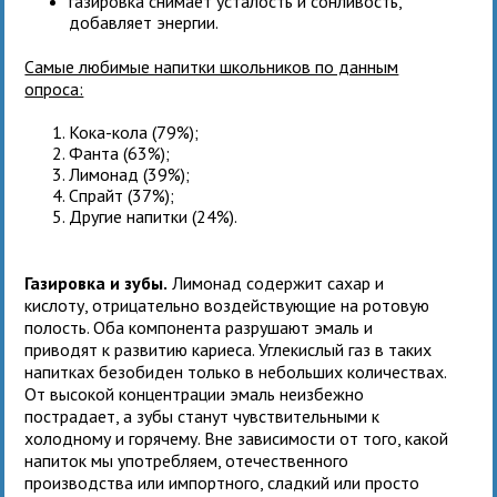
газировка снимает усталость и сонливость,
добавляет энергии.
Самые любимые напитки школьников по данным
опроса:
Кока-кола (79%);
Фанта (63%);
Лимонад (39%);
Спрайт (37%);
Другие напитки (24%).
Газировка и зубы.
Лимонад содержит сахар и
кислоту, отрицательно воздействующие на ротовую
полость. Оба компонента разрушают эмаль и
приводят к развитию кариеса. Углекислый газ в таких
напитках безобиден только в небольших количествах.
От высокой концентрации эмаль неизбежно
пострадает, а зубы станут чувствительными к
холодному и горячему. Вне зависимости от того, какой
напиток мы употребляем, отечественного
производства или импортного, сладкий или просто