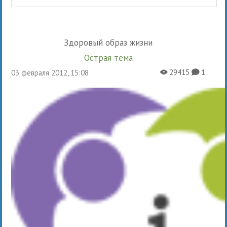
Здоровый образ жизни
Острая тема
29415
1
03 февраля 2012, 15:08
X
K