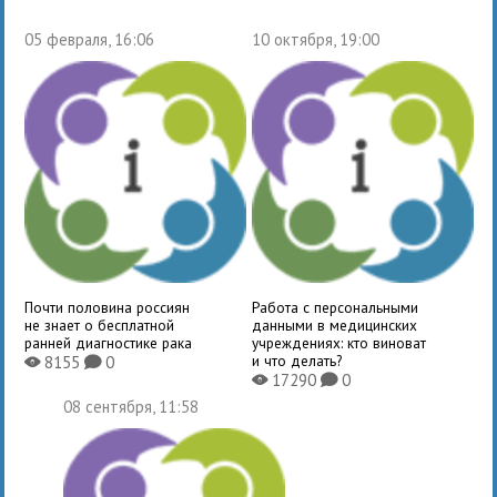
05 февраля, 16:06
10 октября, 19:00
Почти половина россиян
Работа с персональными
не знает о бесплатной
данными в медицинских
ранней диагностике рака
учреждениях: кто виноват
и что делать?
8155
0
X
K
17290
0
X
K
08 сентября, 11:58