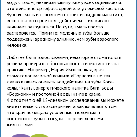
воду с газом, механизм «шипучки» у всех одинаковый:
это действие ортофосфорной или углекислой кислоты.
Зубная эмаль в основном состоит из гидроксиапатита,
вещества, которое под действием этих кислот
начинает разрушаться. По сути, эмаль просто
растворяется. Помните: молочные зубы больше
подвержены вредному влиянию, чем зубы взрослого
человека.
Дабы не быть голословными, некоторые стоматологи
решили проверить обоснованность своих гипотез на
практике. Например, Мария Имшенецкая, врач-
стоматолог киевской клиники «Порцелян» не так
давно взялась оценить воздействие на зубы Кока-
колы, Фанты, энергетического напитка Burn, воды
«Боржоми» и проточной воды из-под крана.
Фотоотчёт о её 18-дневном исследовании вы можете
видеть ниже. Суть эксперимента заключалась в том,
что врач помещала удаленные молочные и
постоянные зубы в сосуды с перечисленными
жидкостями.