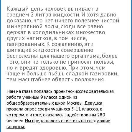
Каждый день человек выпивает в
среднем 2 литра жидкости. И хотя давно
доказано, что нет ничего полезнее чистой
минеральной воды, люди все равно
держат в холодильниках множество
других напитков, в том числе,
газированных. К сожалению, эти
шипящие жидкости совершенно
бесполезны для нашего организма, более
того, они не только не приносят пользы,
но и вредят здоровью. При этом, чем
чаще и больше пьёшь сладкой газировки,
тем масштабнее область поражения.
Нам на глаза попалась проектно-исследовательская
работа ученицы 9 класса одной из
общеобразовательных школ Москвы. Девушка
провела опрос среди учащихся 5-11 классов, в
котором, в итоге, оказались задействованы 280
человек.
Им предлагалось ответить на следующие
вопросы: