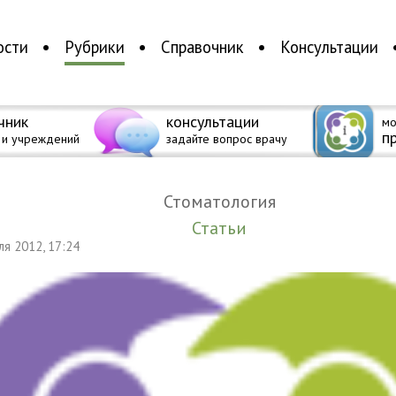
ости
Рубрики
Справочник
Консультации
чник
консультации
мо
п
 и учреждений
задайте вопрос врачу
Стоматология
Статьи
еля 2012, 17:24