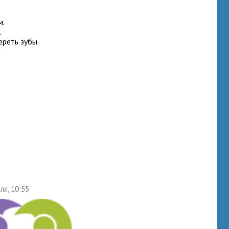
м.
.
ереть зубы.
ля, 10:55