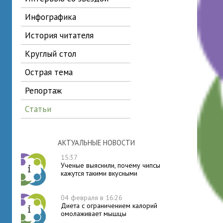
инфографика
история читателя
круглый стол
острая тема
репортаж
статьи
АКТУАЛЬНЫЕ НОВОСТИ
15:37
Ученые выяснили, почему чипсы
кажутся такими вкусными
04 февраля в 16:26
Диета с ограничением калорий
омолаживает мышцы