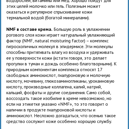
водорослей, витамины или мед. Хорошо пойдут для
этих целей молочко или гель. Полезным может
оказаться и регулярное спрыскивание кожи
термальной водой (богатой минералами).
NMF в составе крема.
Большую роль в увлажнении
рогового слоя кожи играет натуральный увлажняющий
фактор (NMF, natural moisturing factor) – комплекс
гигроскопичных молекул в эпидермисе. Эти молекулы
способны притягивать влагу из воздуха и удерживать
ее у поверхности кожи (кстати говоря, это делает
прогулки в туман и дождь особенно благотворными). К
природным компонентам комплекса относят 17
свободных аминокислот, гиалуроновую и молочную
кислоту, мочевину, глюкозаминогликаны, урокаиновую
кислоту, производные коллагена, калий, натрий,
кальций, фосфаты и другие соединения. Само собой,
воссоздать такое изобилие в креме невозможно, но
если на этикетке указано «NMF», то это говорит о
наличии в продукте гиалуроновой кислоты и
аминокислот. Несложно догадаться, что осенью такое
средство сослужит коже особенно хорошую службу.