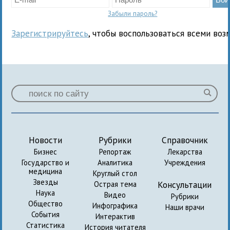
Забыли пароль?
Зарегистрируйтесь
, чтобы воспользоваться всеми воз
Новости
Рубрики
Справочник
Бизнес
Репортаж
Лекарства
Государство и
Аналитика
Учреждения
медицина
Круглый стол
Звезды
Консультации
Острая тема
Наука
Видео
Рубрики
Общество
Инфографика
Наши врачи
События
Интерактив
Статистика
История читателя