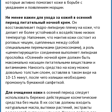
которые активно помогают коже в борьбе с
увяданием и появлением морщин.
Не менее важен для ухода за кожей в осенний
период питательный ночной крем.
Он
восстанавливает гидро-липидную пленку на коже, что
делает её более устойчивой к воздействию низких
температур. Напомним, что мантия кожи состоит из
роговых чешуек, сцепленных между собой
специальными перемычками (десмосомами), а роль
«цементирующего» соединения выполняет липидная
прослойка. «Осенний» ночной крем должен быть
максимально насыщен питательными веществами и
витаминами. Наносить средство на кожу можно
довольно толстым слоем, оставляя в таком виде на
10-15 минут, после чего излишки необходимо
промокнуть бумажной салфеткой.
Для очищения кожи
в осенний период следует
использовать бережно действующие косметические
средства без мыла. В их состав должны входить
натуральные масла, вытяжки растений, экстракты