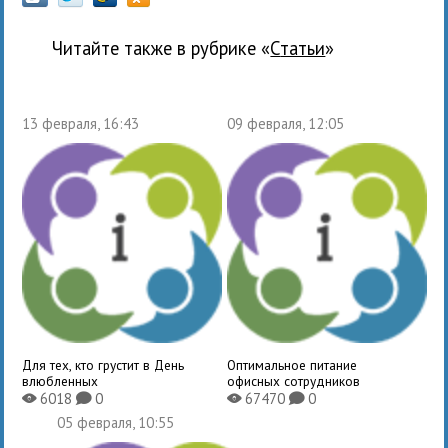
Читайте также в рубрике «
Статьи
»
13 февраля, 16:43
09 февраля, 12:05
Для тех, кто грустит в День
Оптимальное питание
влюбленных
офисных сотрудников
6018
0
67470
0
X
K
X
K
05 февраля, 10:55