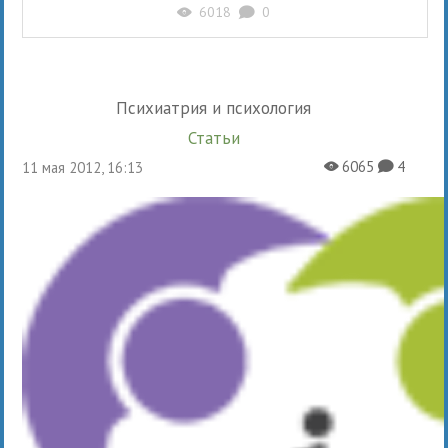
6018
0
X
K
Психиатрия и психология
Статьи
6065
4
11 мая 2012, 16:13
X
K