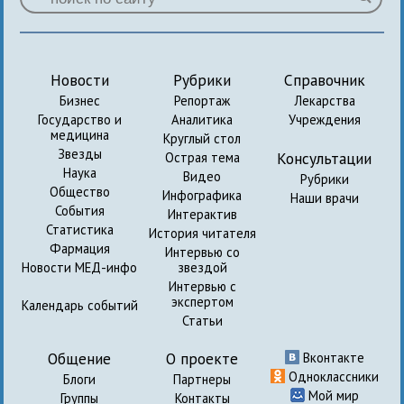
Новости
Рубрики
Справочник
Бизнес
Репортаж
Лекарства
Государство и
Аналитика
Учреждения
медицина
Круглый стол
Звезды
Консультации
Острая тема
Наука
Видео
Рубрики
Общество
Инфографика
Наши врачи
События
Интерактив
Статистика
История читателя
Фармация
Интервью со
Новости МЕД-инфо
звездой
Интервью с
экспертом
Календарь событий
Статьи
Общение
О проекте
Вконтакте
Одноклассники
Блоги
Партнеры
Мой мир
Группы
Контакты