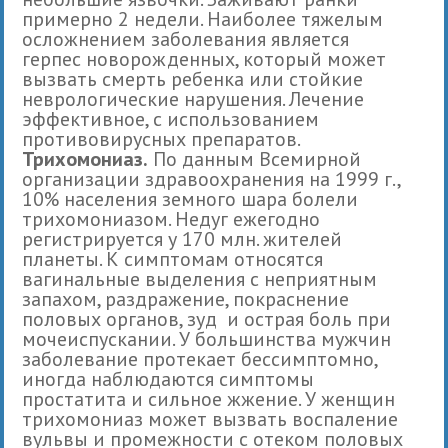
примерно 2 недели. Наиболее тяжелым
осложнением заболевания является
герпес новорожденных, который может
вызвать смерть ребенка или стойкие
неврологические нарушения. Лечение
эффективное, с использованием
противовирусных препаратов.
Трихомониаз.
По данным Всемирной
организации здравоохранения на 1999 г.,
10% населения земного шара болели
трихомониазом. Недуг ежегодно
регистрируется у 170 млн. жителей
планеты. К симптомам относятся
вагинальные выделения с неприятным
запахом, раздражение, покраснение
половых органов, зуд и острая боль при
мочеиспускании. У большинства мужчин
заболевание протекает бессимптомно,
иногда наблюдаются симптомы
простатита и сильное жжение. У женщин
трихомониаз может вызвать воспаление
вульвы и промежности с отеком половых