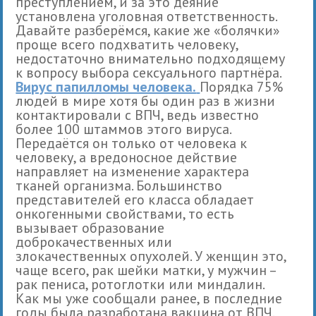
преступлением, и за это деяние
установлена уголовная ответственность.
Давайте разберёмся, какие же «болячки»
проще всего подхватить человеку,
недостаточно внимательно подходящему
к вопросу выбора сексуального партнёра.
Вирус папилломы человека.
Порядка 75%
людей в мире хотя бы один раз в жизни
контактировали с ВПЧ, ведь известно
более 100 штаммов этого вируса.
Передаётся он только от человека к
человеку, а вредоносное действие
направляет на изменение характера
тканей организма. Большинство
представителей его класса обладает
онкогенными свойствами, то есть
вызывает образование
доброкачественных или
злокачественных опухолей. У женщин это,
чаще всего, рак шейки матки, у мужчин –
рак пениса, ротоглотки или миндалин.
Как мы уже сообщали ранее, в последние
годы была разработана вакцина от ВПЧ.