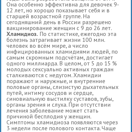
Она особенно эффективна для девочек 9-
12 лет, но хорошо показывает себя и в
старшей возрастной группе. На
сегодняшний день в России разрешено
вакцинирование женщин с 9 до 26 лет.
Хламидиоз.
По статистике, ежегодно эта
болезнь затрагивает жизни 100 млн.
человек во всём мире, а число
инфицированных хламидиями людей, по
самым скромным подсчётам, достигает
одного миллиарда. В целом, от 5 до 15 %
молодых сексуально активных граждан
сталкиваются с недугом. Хламидии
поражают и наружные, и внутренние
половые органы, слизистую дыхательных
путей, интиму сосудов и сердце,
синовиальную выстилку суставов, зубы,
органы зрения и слуха. При отсутствии
лечения заболевание может стать
причиной бесплодия у женщин.
Симптомы хламидиоза появляются через
3 недели после полового контакта. Чаще