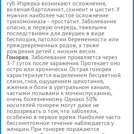
губ. Изредка возникают осложнения,
включая бартолинит, скинеит и цистит. У
мужчин наиболее частое осложнение
трихомониаза – простатит. Заболевание
опасно, в первую очередь, тяжелыми
последствиями для девушек в виде
бесплодия, патологии беременности или
преждевременных родов, а также
рождения детей с низким весом.
Гонорея.
Заболевание проявляется через
3-7 суток после заражения. Протекает оно
остро или хронически. Острая гонорея
характеризуется выделением бесцветной
слизи, гноя, ощущением щекотания,
жжения и боли в уретральном канале,
частыми позывами к мочеиспусканию,
очень болезненному. Однако 50%
носителей гонореи могут даже не
подозревать о том, что заболели,
особенно в первое время. Наиболее часто
бессимптомное течение наблюдается у
женщин. При гонорее поражаются