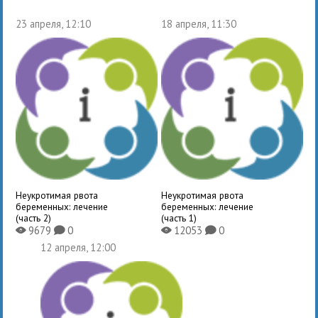
23 апреля, 12:10
18 апреля, 11:30
Неукротимая рвота
Неукротимая рвота
беременных: лечение
беременных: лечение
(часть 2)
(часть 1)
9679
0
12053
0
X
K
X
K
12 апреля, 12:00