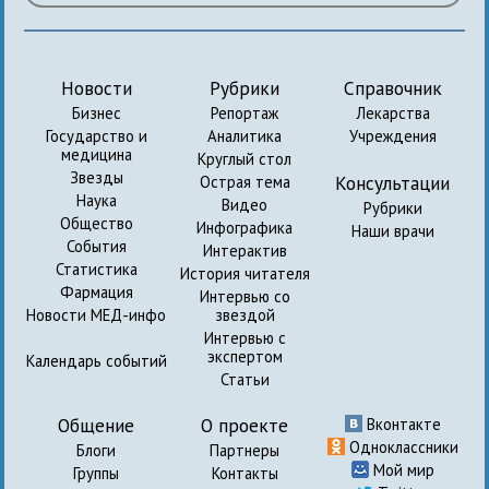
Новости
Рубрики
Справочник
Бизнес
Репортаж
Лекарства
Государство и
Аналитика
Учреждения
медицина
Круглый стол
Звезды
Консультации
Острая тема
Наука
Видео
Рубрики
Общество
Инфографика
Наши врачи
События
Интерактив
Статистика
История читателя
Фармация
Интервью со
Новости МЕД-инфо
звездой
Интервью с
экспертом
Календарь событий
Статьи
Общение
О проекте
Вконтакте
Одноклассники
Блоги
Партнеры
Мой мир
Группы
Контакты