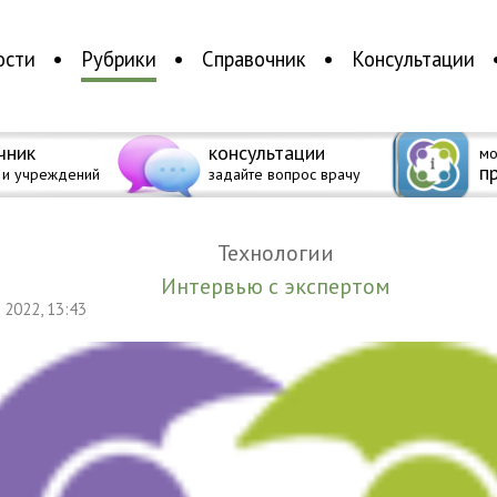
ости
Рубрики
Справочник
Консультации
чник
консультации
мо
п
 и учреждений
задайте вопрос врачу
Технологии
Интервью с экспертом
я 2022, 13:43