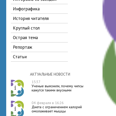
инфографика
история читателя
круглый стол
острая тема
репортаж
статьи
АКТУАЛЬНЫЕ НОВОСТИ
15:37
Ученые выяснили, почему чипсы
кажутся такими вкусными
04 февраля в 16:26
Диета с ограничением калорий
омолаживает мышцы