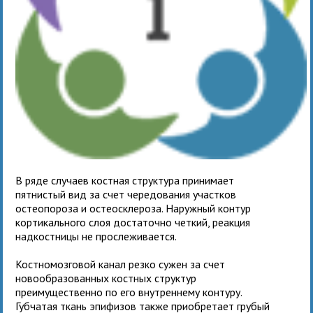
В ряде случаев костная структура принимает
пятнистый вид за счет чередования участков
остеопороза и остеосклероза. Наружный контур
кортикального слоя достаточно четкий, реакция
надкостницы не прослеживается.
Костномозговой канал резко сужен за счет
новообразованных костных структур
преимущественно по его внутреннему контуру.
Губчатая ткань эпифизов также приобретает грубый