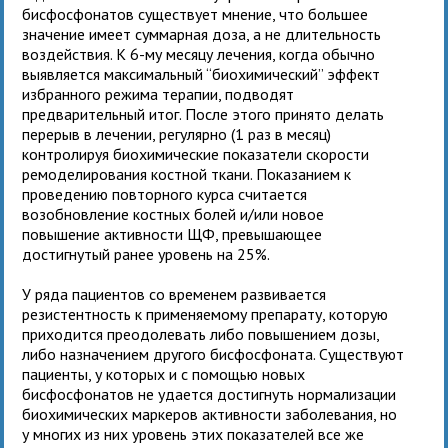
бисфосфонатов существует мнение, что большее
значение имеет суммарная доза, а не длительность
воздействия. К 6-му месяцу лечения, когда обычно
выявляется максимальный “биохимический” эффект
избранного режима терапии, подводят
предварительный итог. После этого принято делать
перерыв в лечении, регулярно (1 раз в месяц)
контролируя биохимические показатели скорости
ремоделирования костной ткани. Показанием к
проведению повторного курса считается
возобновление костных болей и/или новое
повышение активности ЩФ, превышающее
достигнутый ранее уровень на 25%.
У ряда пациентов со временем развивается
резистентность к применяемому препарату, которую
приходится преодолевать либо повышением дозы,
либо назначением другого бисфосфоната. Существуют
пациенты, у которых и с помощью новых
бисфосфонатов не удается достигнуть нормализации
биохимических маркеров активности заболевания, но
у многих из них уровень этих показателей все же