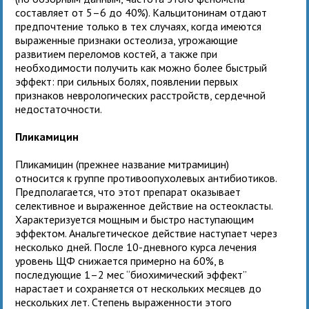
составляет от 5–6 до 40%). Кальцитонинам отдают
предпочтение только в тех случаях, когда имеются
выраженные признаки остеолиза, угрожающие
развитием переломов костей, а также при
необходимости получить как можно более быстрый
эффект: при сильных болях, появлении первых
признаков неврологических расстройств, сердечной
недостаточности.
Пликамицин
Пликамицин (прежнее название митрамицин)
относится к группе противоопухолевых антибиотиков.
Предполагается, что этот препарат оказывает
селективное и выраженное действие на остеокласты.
Характеризуется мощным и быстро наступающим
эффектом. Анальгетическое действие наступает через
несколько дней. После 10-дневного курса лечения
уровень ЩФ снижается примерно на 60%, в
последующие 1–2 мес “биохимический эффект”
нарастает и сохраняется от нескольких месяцев до
нескольких лет. Степень выраженности этого