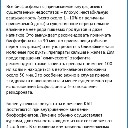
Все бисфосфонаты, принимаемые внутрь, имеют
существенный недостаток – плохую, нестабильную
всасываемость (всего около 1–10% от величины
принимаемой дозы) и существенное отрицательное
влияние на нее ряда пищевых продуктов и даже
напитков. Это вынуждает рекомендовать принимать
бисфосфонаты за 30 мин до приема пищи (обычно
перед завтраком) и не употреблять в ближайшие часы
молочные продукты, препараты кальция и железа. Для
предотвращения “химического” эзофагита
рекомендуют также запивать препарат не менее 100
мл воды и находиться в вертикальном положении
около 30 мин. Это особенно важно в случае приема
этидроната и алендроната и менее существенно при
использовании бисфосфоната 3-го поколения
резидроната.
Более успешные результаты в лечении КБП
достигаются при внутривенном введении
бисфосфонатов. Лечение обычно осуществляют
курсами, длительность каждого из них составляет от
3 до 6 мес. В отношении внутривенно применяемых