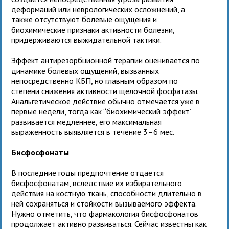
деформаций или неврологических осложнений, а
также отсутствуют болевые ощущения и
биохимические признаки активности болезни,
придерживаются выжидательной тактики.
Эффект антирезорбционной терапии оценивается по
динамике болевых ощущений, вызванных
непосредственно КБП, но главным образом по
степени снижения активности щелочной фосфатазы.
Анальгетическое действие обычно отмечается уже в
первые недели, тогда как “биохимический эффект”
развивается медленнее, его максимальная
выраженность выявляется в течение 3–6 мес.
Бисфосфонаты
В последние годы предпочтение отдается
бисфосфонатам, вследствие их избирательного
действия на костную ткань, способности длительно в
ней сохраняться и стойкости вызываемого эффекта.
Нужно отметить, что фармакология бисфосфонатов
продолжает активно развиваться. Сейчас известны как