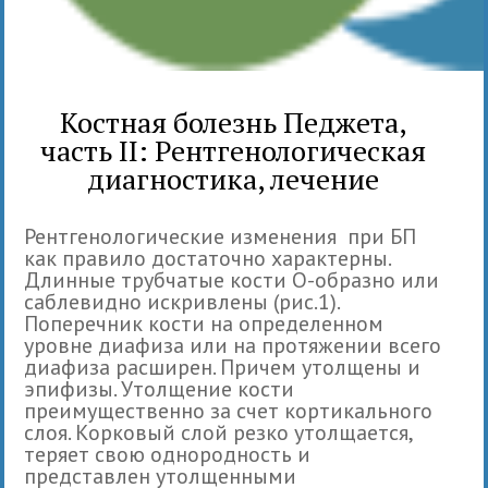
Костная болезнь Педжета,
часть II: Рентгенологическая
диагностика, лечение
Рентгенологические изменения при БП
как правило достаточно характерны.
Длинные трубчатые кости О-образно или
саблевидно искривлены (рис.1).
Поперечник кости на определенном
уровне диафиза или на протяжении всего
диафиза расширен. Причем утолщены и
эпифизы. Утолщение кости
преимущественно за счет кортикального
слоя. Корковый слой резко утолщается,
теряет свою однородность и
представлен утолщенными