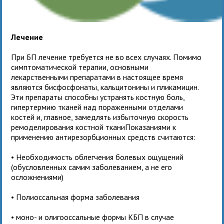
Лечение
При БП лечение требуется не во всех случаях. Помимо
симптоматической терапии, основными
лекарственными препаратами в настоящее время
являются бисфосфонаты, кальцитонины и пликамицин.
Эти препараты способны устранять костную боль,
гипертермию тканей над пораженными отделами
костей и, главное, замедлять избыточную скорость
ремоделирования костной тканиПоказаниями к
применению антирезорбционных средств считаются:
• Необходимость облегчения болевых ощущений
(обусловленных самим заболеванием, а не его
осложнениями)
• Полиоссальная форма заболевания
• моно- и олигооссальные формы КБП в случае