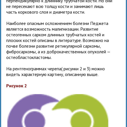
перпендикулярно к длиннику трубчатой кости. Но они
не пересекают всю толщу кости и занимают лишь
часть коркового слоя и диаметра кости.
Наиболее опасным осложнением болезни Педжета
является возможность малигнизации. Развитие
остеогенных сарком длинных трубчатых костей и
плоских костей описаны в литературе. Возможно на
почве болезни развитие ретикулярной саркомы,
фибросаркомы, а из доброкачественных опухолей —
остеобластокластомы.
На рентгенограммах черепа( рисунки 2 и 3) можно
видеть характерную картину, описанную выше.
Рисунок 2