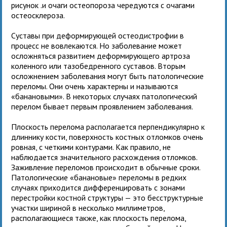
рисунок .и очаги остеопороза чередуются с очагами
остеосклероза.
Суставы при деформирующей остеодистрофии в
процесс не вовлекаются. Но заболевание может
осложняться развитием деформирующего артроза
коленного или тазобедренного суставов. Вторым
осложнением заболевания могут быть патологические
переломы. Они очень характерны и называются
«банановыми». В некоторых случаях патологический
перелом бывает первым проявлением заболевания.
Плоскость перелома располагается перпендикулярно к
длиннику кости, поверхность костных отломков очень
ровная, с четкими контурами. Как правило, не
наблюдается значительного расхождения отломков.
Заживление переломов происходит в обычные сроки.
Патологические «банановые» переломы в редких
случаях приходится дифференцировать с зонами
перестройки костной структуры — это бесструктурные
участки шириной в несколько миллиметров,
располагающиеся также, как плоскость перелома,