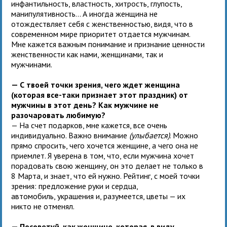
инфантильность, властность, хитрость, глупость,
манипулятивность... А иногда женщина не
отождествляет себя с женственностью, видя, что в
современном мире приоритет отдается мужчинам.
Мне кажется важным понимание и признание ценности
женственности как нами, женщинами, так и
мужчинами.
— С твоей точки зрения, чего ждет женщина
(которая все-таки признает этот праздник) от
мужчины в этот день? Как мужчине не
разочаровать любимую?
— На счет подарков, мне кажется, все очень
индивидуально. Важно внимание
(улыбается)
. Можно
прямо спросить, чего хочется женщине, а чего она не
приемлет. Я уверена в том, что, если мужчина хочет
порадовать свою женщину, он это делает не только в
8 Марта, и знает, что ей нужно. Рейтинг, с моей точки
зрения: предложение руки и сердца,
автомобиль, украшения и, разумеется, цветы — их
никто не отменял.
— Посоветуй, как женщине, которая, в виду