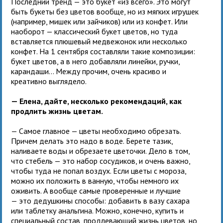
Последний тренд — это букет «из всего». Это могут
быть букеты без цветов вообще, но из мягких игрушек
(например, мишек или зайчиков) или из конфет. Или
наоборот — классический букет цветов, но туда
вставляется плюшевый медвежонок или несколько
конфет. На 1 сентября составляли такие композиции:
букет цветов, а в него добавляли линейки, ручки,
карандаши… Между прочим, очень красиво и
креативно выглядело.
— Елена, дайте, несколько рекомендаций, как
продлить жизнь цветам.
— Самое главное — цветы необходимо обрезать.
Причем делать это надо в воде. Берете тазик,
наливаете воды и обрезаете цветочки. Дело в том,
что стебель — это набор сосудиков, и очень важно,
чтобы туда не попал воздух. Если цветы с мороза,
можно их положить в ванную, чтобы немного их
оживить. А вообще самые проверенные и лучшие
— это дедушкины способы: добавить в вазу сахара
или таблетку анальгина. Можно, конечно, купить и
специальный состав, продлевающий жизнь цветов, но