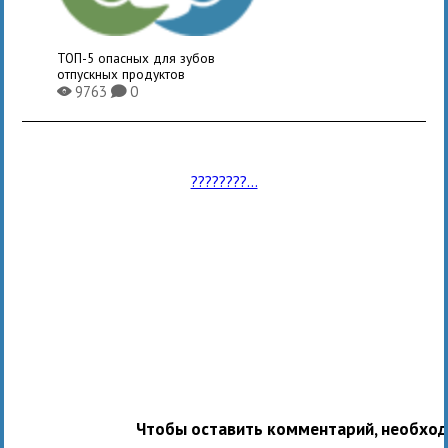
ТОП-5 опасных для зубов
отпускных продуктов
9763
0
X
K
????????...
Чтобы оставить комментарий, необхо