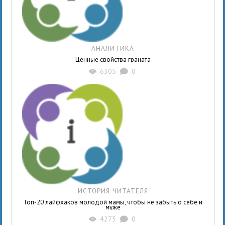
АНАЛИТИКА
Ценные свойства граната
6305
0
X
K
ИСТОРИЯ ЧИТАТЕЛЯ
Топ-20 лайфхаков молодой мамы, чтобы не забыть о себе и
муже
4273
0
X
K