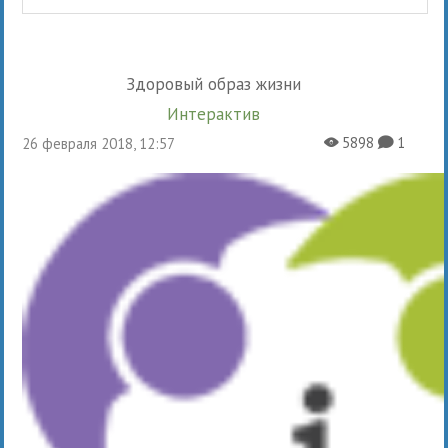
Здоровый образ жизни
Интерактив
5898
1
26 февраля 2018, 12:57
X
K