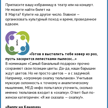
Пригласите вашу избранницу в театр или на концерт.
Не можете найти билет на
8 Марта? Купите на другое число. Главное —
организовать культурный поход и время, проведенное
вдвоем.
«Готов я выстелить тебе ковер из роз,
пусть засорится лепестками пылесос...»
В номинации «Самый банальный подарок» прочно
сохраняют свои позиции цветы. Да-да, наши барышни
ждут цветов. Но не просто цветов — а с задумкой.
Например, «огромную охапку тюльпанов». Учитывая
мужскую склонность к точному и аналитическому
мышлению, МЕД-инфо попытался уточнить, сколько
именно тюльпанов входит в «охапку». Ответ был по-
женски категоричен: «Я же сказала
— охапку!».
«Виллу на Канарах»