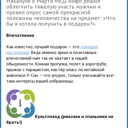
Накануне 8 Марта МЕД-инфо решил
облегчить тяжелую участь мужчин и
провел опрос самой прекрасной
половины человечества на предмет: «Что
бы я хотела получить в подарок?».
Впечатления
Как известно, лучший подарок — это
хорошее
настроение
. Ведь именно ярких и позитивных
впечатлений нам так не хватает в нашей
обыденности. Конная прогулка, полет в аэротрубе,
прыжок с парашютом, мастер-класс по китайской
живописи У-Син — что угодно, только учитывайте все-
таки интересы вашей избранницы.
Культпоход (рюкзаки и спальники не
брать!)