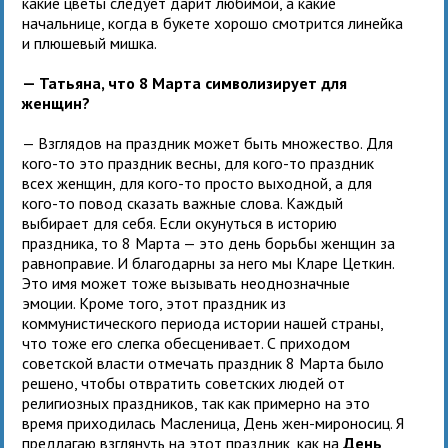
какие цветы следует дарит любимой, а какие
начальнице, когда в букете хорошо смотрится линейка
и плюшевый мишка.
— Татьяна, что 8 Марта символизирует для
женщин?
— Взглядов на праздник может быть множество. Для
кого-то это праздник весны, для кого-то праздник
всех женщин, для кого-то просто выходной, а для
кого-то повод сказать важные слова. Каждый
выбирает для себя. Если окунуться в историю
праздника, то 8 Марта — это день борьбы женщин за
равноправие. И благодарны за него мы Кларе Цеткин.
Это имя может тоже вызывать неоднозначные
эмоции. Кроме того, этот праздник из
коммунистического периода истории нашей страны,
что тоже его слегка обесценивает. С приходом
советской власти отмечать праздник 8 Марта было
решено, чтобы отвратить советских людей от
религиозных праздников, так как примерно на это
время приходилась Масленица, День жен-мироносиц. Я
предлагаю взглянуть на этот праздник, как на
День