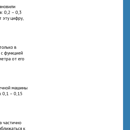
тановили
: 0,2 – 0,3
 эту цифру,
только в
 с функцией
метра от его
ечной машины
 0,1 – 0,15
га частично
иближаться к