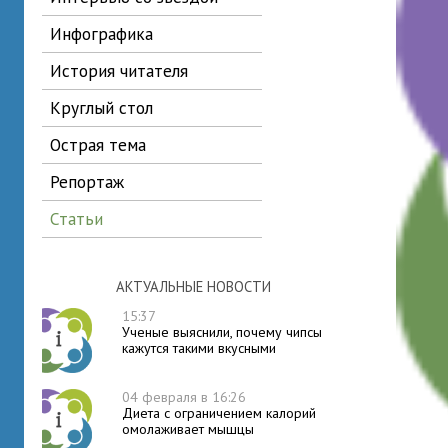
инфографика
история читателя
круглый стол
острая тема
репортаж
статьи
АКТУАЛЬНЫЕ НОВОСТИ
15:37
Ученые выяснили, почему чипсы
кажутся такими вкусными
04 февраля в 16:26
Диета с ограничением калорий
омолаживает мышцы