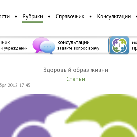
ости
Рубрики
Справочник
Консультации
чник
консультации
мо
п
 и учреждений
задайте вопрос врачу
Здоровый образ жизни
Статьи
ября 2012, 17:45