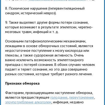
8. Психические нарушения (гипервентиляционный
синдром, истерический невроз).
9. Также выделяют другие формы потери сознания,
которые возникают в результате эпилепсии, черепно-
мозговых травм, инфекций и т. д.
Основными патофизиологическими механизмами,
лежащими в основе обморочных состояний, являются
недостаточное поступление к мозгу кислорода или
глюкозы, а также судорожная активность. Очень
важно исключить возможность эпилептоидного
припадка с потерей сознания. В обоих случаях человек
падает и теряет сознание, но это два совершенно
разных состояния, которые требуют разного лечения.
Признаки обморока
Факторами, провоцирующими наступление обморока,
являются предшествующее
голодание
,
переутомление
,
злоупотребление алкоголем
, инфекция, недавно