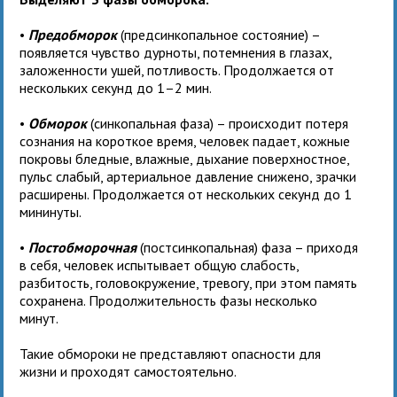
•
Предобморок
(предсинкопальное состояние) –
появляется чувство дурноты, потемнения в глазах,
заложенности ушей, потливость. Продолжается от
нескольких секунд до 1–2 мин.
•
Обморок
(синкопальная фаза) – происходит потеря
сознания на короткое время, человек падает, кожные
покровы бледные, влажные, дыхание поверхностное,
пульс слабый, артериальное давление снижено, зрачки
расширены. Продолжается от нескольких секунд до 1
мининуты.
•
Постобморочная
(постсинкопальная) фаза – приходя
в себя, человек испытывает общую слабость,
разбитость, головокружение, тревогу, при этом память
сохранена. Продолжительность фазы несколько
минут.
Такие обмороки не представляют опасности для
жизни и проходят самостоятельно.