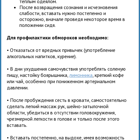
теплым одеялом.
После возвращения сознания и исчезновения
слабости, вставать нужно постепенно и
осторожно, вначале проведя некоторое время в
положении сидя.
Для профилактики обмороков необходимо:
• Отказаться от вредных привычек (употребление
алкогольных напитков, курение).
• В дни ухудшения самочувствия употреблять соленую
пищу, настойку боярышника,
лимонника
, крепкий кофе
или чай, особенно при пониженном артериальном
давлении.
• После пробуждения сесть в кровати, самостоятельно
сделать легкий массаж рук, шейно-затылочной
области, убедиться в отсутствии головокружения,
чрезмерной легкости в голове и только после этого
вставать.
• Вставать постепенно, на выдохе, имея возможность