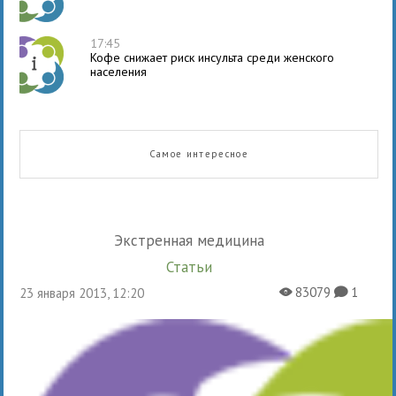
17:45
Кофе снижает риск инсульта среди женского
населения
Самое интересное
Экстренная медицина
Статьи
83079
1
23 января 2013, 12:20
X
K