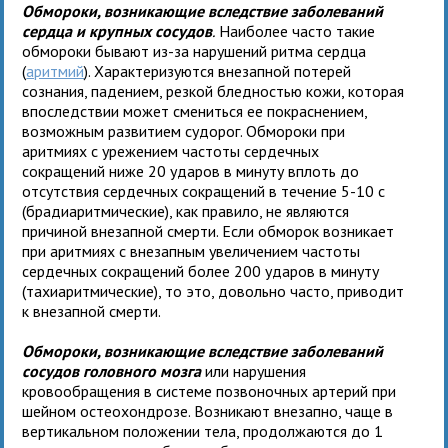
Обмороки, возникающие вследствие заболеваний
сердца и крупных сосудов
.
Наиболее часто такие
обмороки бывают из-за нарушений ритма сердца
(
аритмий
). Характеризуются внезапной потерей
сознания, падением, резкой бледностью кожи, которая
впоследствии может смениться ее покраснением,
возможным развитием судорог. Обмороки при
аритмиях с урежением частоты сердечных
сокращений ниже 20 ударов в минуту вплоть до
отсутствия сердечных сокращений в течение 5-10 с
(брадиаритмические), как правило, не являются
причиной внезапной смерти. Если обморок возникает
при аритмиях с внезапным увеличением частоты
сердечных сокращений более 200 ударов в минуту
(тахиаритмические), то это, довольно часто, приводит
к внезапной смерти.
Обмороки, возникающие вследствие заболеваний
сосудов головного мозга
или нарушения
кровообращения в системе позвоночных артерий при
шейном остеохондрозе. Возникают внезапно, чаще в
вертикальном положении тела, продолжаются до 1