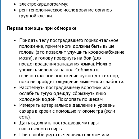
электрокардиограмму;
рентгенологическое исследование органов
грудной клетки.
Первая помощь при обмороке
Придать телу пострадавшего горизонтальное
положение, причем ноги должны быть выше
головы (это позволит улучшить кровоснабжение
мозга), а голову повернуть на бок (для
предотвращения западания языка). Можно
уложить человека на пол. Соблюдать
горизонтальное положение нужно до тех пор,
пока не пройдет ощущение мышечной слабости.
Расстегнуть пострадавшему воротник или
ослабить тугую одежду, сбрызнуть лицо
холодной водой. Похлопать по щекам.
Измерить артериальное давление и уровень
сахара в крови с помощью глюкометра (если
есть).
Дать вдохнуть пострадавшему пары
нашатырного спирта.
При ознобе укутать человека пледом или