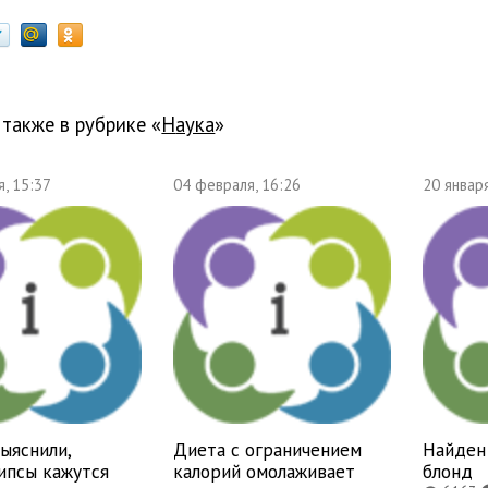
 также в рубрике «
наука
»
, 15:37
04 февраля, 16:26
20 января
ыяснили,
Диета с ограничением
Найден 
ипсы кажутся
калорий омолаживает
блонд