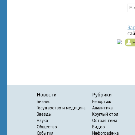
За
са
.
Н
Новости
Рубрики
Бизнес
Репортаж
Государство и медицина
Аналитика
Звезды
Круглый стол
Наука
Острая тема
Общество
Видео
События
Инфографика