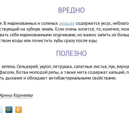
ВРЕДНО
я.
В маринованных и соленых
овощах
содержится уксус, неблаг
ствующий на зубную эмаль. Если очень хочется, то, конечно, мо
вать себя маринованными огурчиками, но важно запить их боль
ством воды или почистить зубы сразу после еды.
ПОЛЕЗНО
 зелень.
Сельдерей, укроп, петрушка, салатные листья, лук, вер
 фасоли, ботва молодой репы, а также мята содержат кальций, 
ть дыхание и обладают антибактериальными свойствами.
Арина Корнеева