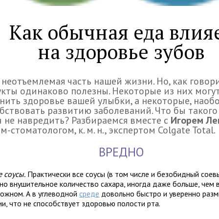
Как обычная еда влия
на здоровье зубов
 неотъемлемая часть нашей жизни. Но, как говори
кты одинаково полезны. Некоторые из них могу
нить здоровье вашей улыбки, а некоторые, наобо
бствовать развитию заболеваний. Что бы такого 
 не навредить? Разбираемся вместе с
Игорем Ле
м-стоматологом, к. м. н., экспертом Colgate Total.
ВРЕДНО
е соусы.
Практически все соусы (в том числе и безобидный соев
но внушительное количество сахара, иногда даже больше, чем 
рожном. А в углеводной
среде
довольно быстро и уверенно раз
ии, что не способствует здоровью полости рта.