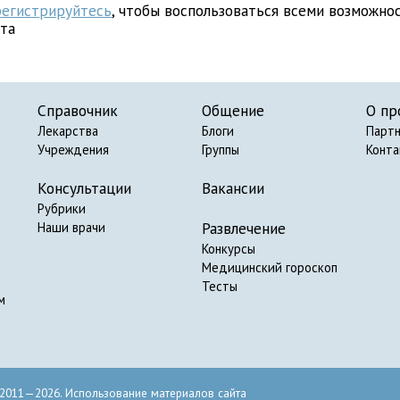
регистрируйтесь
, чтобы воспользоваться всеми возможно
йта
Справочник
Общение
О пр
Лекарства
Блоги
Парт
Учреждения
Группы
Конт
Консультации
Вакансии
Рубрики
Развлечение
Наши врачи
Конкурсы
Медицинский гороскоп
Тесты
м
2011—2026. Использование материалов сайта