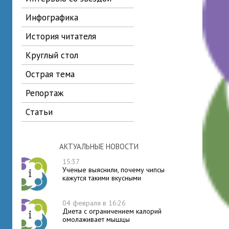
инфографика
история читателя
круглый стол
острая тема
репортаж
статьи
АКТУАЛЬНЫЕ НОВОСТИ
15:37
Ученые выяснили, почему чипсы
кажутся такими вкусными
04 февраля в 16:26
Диета с ограничением калорий
омолаживает мышцы