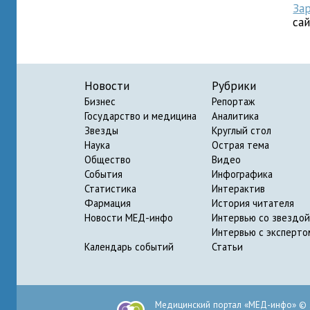
За
са
Новости
Рубрики
Бизнес
Репортаж
Государство и медицина
Аналитика
Звезды
Круглый стол
Наука
Острая тема
Общество
Видео
События
Инфографика
Статистика
Интерактив
Фармация
История читателя
Новости МЕД-инфо
Интервью со звездой
Интервью с эксперто
Календарь событий
Статьи
Медицинский портал «МЕД-инфо» © 