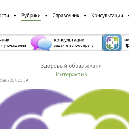
ости
Рубрики
Справочник
Консультации
чник
консультации
мо
п
 и учреждений
задайте вопрос врачу
Здоровый образ жизни
Интерактив
ября 2017, 11:59