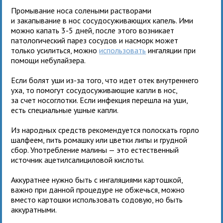
Промывание носа солеными растворами
и закапывание в нос сосудосуживающих капель. Ими
можно капать 3-5 дней, после этого возникает
патологический парез сосудов и насморк может
только усилиться, можно
использовать
ингаляции при
помощи небулайзера.
Если болят уши из-за того, что идет отек внутреннего
уха, то помогут сосудосуживающие капли в нос,
за счет носоглотки. Если инфекция перешла на уши,
есть специальные ушные капли.
Из народных средств рекомендуется полоскать горло
шалфеем, пить ромашку или цветки липы и грудной
сбор. Употребление малины — это естественный
источник ацетилсалициловой кислоты.
Аккуратнее нужно быть с ингаляциями картошкой,
важно при данной процедуре не обжечься, можно
вместо картошки использовать содовую, но быть
аккуратными.