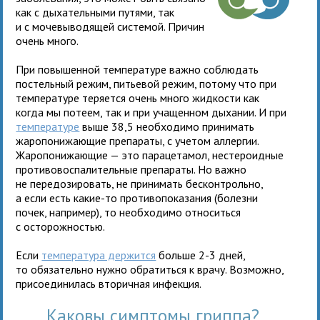
как с дыхательными путями, так
и с мочевыводящей системой. Причин
очень много.
При повышенной температуре важно соблюдать
постельный режим, питьевой режим, потому что при
температуре теряется очень много жидкости как
когда мы потеем, так и при учащенном дыхании. И при
температуре
выше 38,5 необходимо принимать
жаропонижающие препараты, с учетом аллергии.
Жаропонижающие — это парацетамол, нестероидные
противовоспалительные препараты. Но важно
не передозировать, не принимать бесконтрольно,
а если есть какие-то противопоказания (болезни
почек, например), то необходимо относиться
с осторожностью.
Если
температура держится
больше 2-3 дней,
то обязательно нужно обратиться к врачу. Возможно,
присоединилась вторичная инфекция.
Каковы симптомы гриппа?