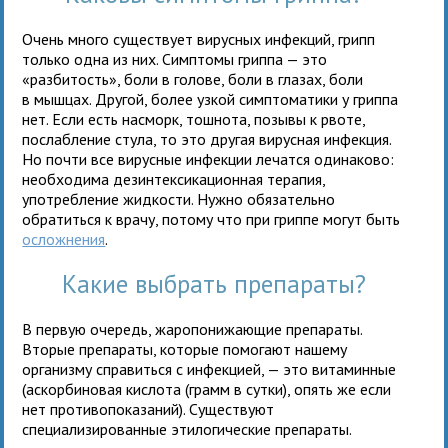
Очень много существует вирусных инфекций, грипп
только одна из них. Симптомы гриппа — это
«разбитость», боли в голове, боли в глазах, боли
в мышцах. Другой, более узкой симптоматики у гриппа
нет. Если есть насморк, тошнота, позывы к рвоте,
послабление стула, то это другая вирусная инфекция.
Но почти все вирусные инфекции лечатся одинаково:
необходима дезинтексикационная терапия,
употребление жидкости. Нужно обязательно
обратиться к врачу, потому что при гриппе могут быть
осложнения
.
Какие выбрать препараты?
В первую очередь, жаропонижающие препараты.
Вторые препараты, которые помогают нашему
организму справиться с инфекцией, — это витаминные
(аскорбиновая кислота (грамм в сутки), опять же если
нет противопоказаний). Существуют
специализированные этилогические препараты.