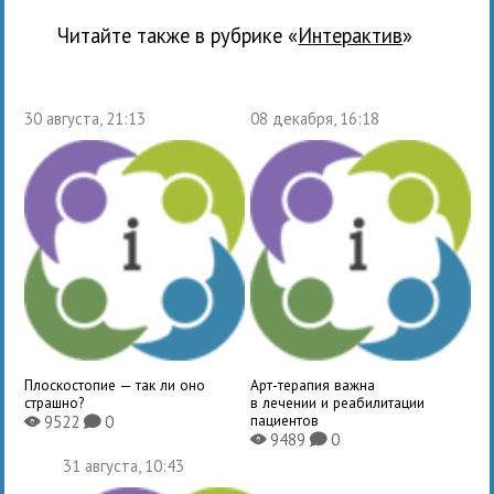
Читайте также в рубрике «
Интерактив
»
30 августа, 21:13
08 декабря, 16:18
Плоскостопие — так ли оно
Арт-терапия важна
страшно?
в лечении и реабилитации
пациентов
9522
0
X
K
9489
0
X
K
31 августа, 10:43