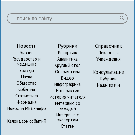
Новости
Рубрики
Справочник
Бизнес
Репортаж
Лекарства
Государство и
Аналитика
Учреждения
медицина
Круглый стол
Звезды
Консультации
Острая тема
Наука
Видео
Рубрики
Общество
Инфографика
Наши врачи
События
Интерактив
Статистика
История читателя
Фармация
Интервью со
Новости МЕД-инфо
звездой
Интервью с
экспертом
Календарь событий
Статьи