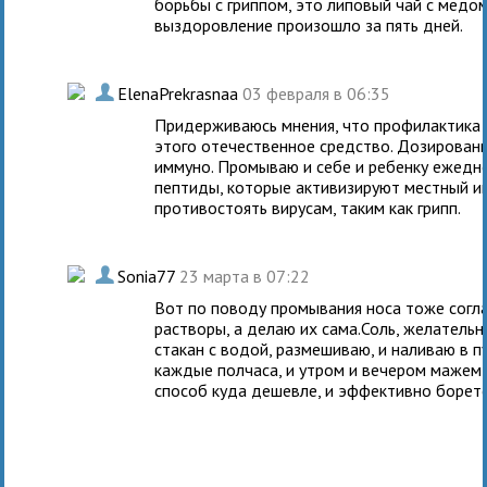
борьбы с гриппом, это липовый чай с медом
выздоровление произошло за пять дней.
.
ElenaPrekrasnaa
03 февраля в 06:35
Придерживаюсь мнения, что профилактика 
этого отечественное средство. Дозирован
иммуно. Промываю и себе и ребенку ежеднев
пептиды, которые активизируют местный и
противостоять вирусам, таким как грипп.
.
Sonia77
23 марта в 07:22
Вот по поводу промывания носа тоже соглаш
растворы, а делаю их сама.Соль, желатель
стакан с водой, размешиваю, и наливаю в 
каждые полчаса, и утром и вечером мажем 
способ куда дешевле, и эффективно боретс