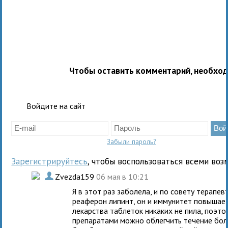
Чтобы оставить комментарий, необхо
Войдите на сайт
Забыли пароль?
Зарегистрируйтесь
, чтобы воспользоваться всеми воз
.
Zvezda159
06 мая в 10:21
Я в этот раз заболела, и по совету терапе
реаферон липинт, он и иммунитет повышает
лекарства таблеток никаких не пила, поэт
препаратами можно облегчить течение бол