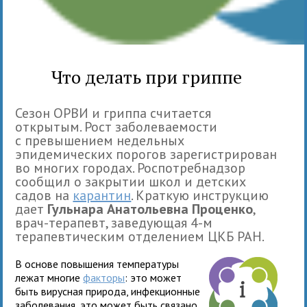
Что делать при гриппе
Сезон ОРВИ и гриппа считается
открытым. Рост заболеваемости
с превышением недельных
эпидемических порогов зарегистрирован
во многих городах. Роспотребнадзор
сообщил о закрытии школ и детских
садов на
карантин
. Краткую инструкцию
дает
Гульнара Анатольевна Проценко
,
врач-терапевт, заведующая 4-м
терапевтическим отделением ЦКБ РАН.
В основе повышения температуры
лежат многие
факторы
: это может
быть вирусная природа, инфекционные
заболевания, это может быть связано