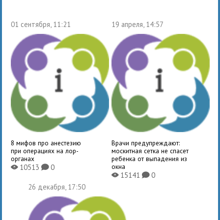
01 сентября, 11:21
19 апреля, 14:57
8 мифов про анестезию
Врачи предупреждают:
при операциях на лор-
москитная сетка не спасет
органах
ребенка от выпадения из
окна
10513
0
X
K
15141
0
X
K
26 декабря, 17:50