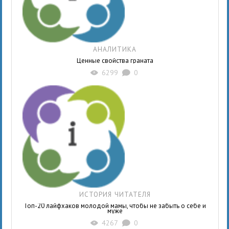
АНАЛИТИКА
Ценные свойства граната
6299
0
X
K
ИСТОРИЯ ЧИТАТЕЛЯ
Топ-20 лайфхаков молодой мамы, чтобы не забыть о себе и
муже
4267
0
X
K