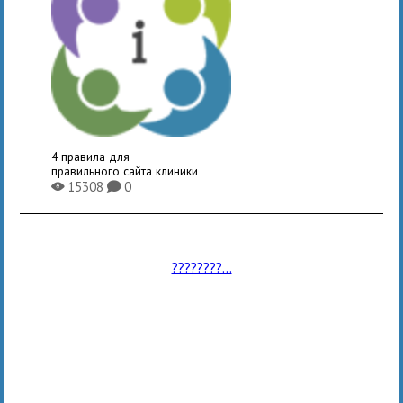
4 правила для
правильного сайта клиники
15308
0
X
K
????????...