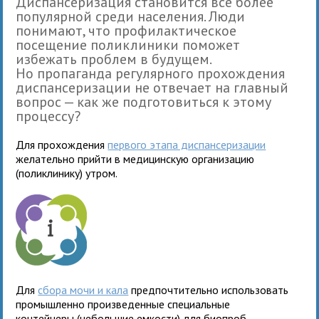
Диспансеризация становится все более
популярной среди населения. Люди
понимают, что профилактическое
посещение поликлиники поможет
избежать проблем в будущем.
Но пропаганда регулярного прохождения
диспансеризации не отвечает на главный
вопрос — как же подготовиться к этому
процессу?
Для прохождения
первого этапа диспансеризации
желательно прийти в медицинскую организацию
(поликлинику) утром.
Для
сбора мочи и кала
предпочтительно использовать
промышленно произведенные специальные
контейнеры (небольшие емкости) для биопроб,