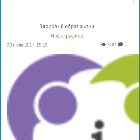
Здоровый образ жизни
Инфографика
7781
2
30 июля 2014, 15:19
X
K