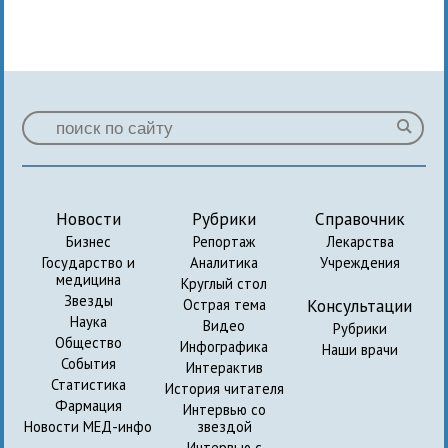
Новости
Рубрики
Справочник
Бизнес
Репортаж
Лекарства
Государство и
Аналитика
Учреждения
медицина
Круглый стол
Звезды
Консультации
Острая тема
Наука
Видео
Рубрики
Общество
Инфографика
Наши врачи
События
Интерактив
Статистика
История читателя
Фармация
Интервью со
Новости МЕД-инфо
звездой
Интервью с