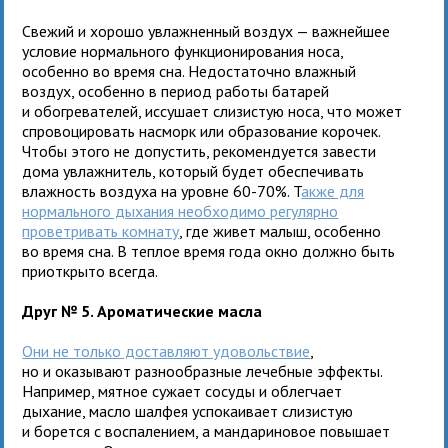
Свежий и хорошо увлажненный воздух — важнейшее
условие нормального функционирования носа,
особенно во время сна. Недостаточно влажный
воздух, особенно в период работы батарей
и обогревателей, иссушает слизистую носа, что может
спровоцировать насморк или образование корочек.
Чтобы этого не допустить, рекомендуется завести
дома увлажнитель, который будет обеспечивать
влажность воздуха на уровне 60-70%. Т
акже для
нормального дыхания необходимо регулярно
проветривать комнату
, где живет малыш, особенно
во время сна. В теплое время года окно должно быть
приоткрыто всегда.
Друг № 5. Ароматические масла
Они не только доставляют удовольствие
,
но и оказывают разнообразные лечебные эффекты.
Например, мятное сужает сосуды и облегчает
дыхание, масло шалфея успокаивает слизистую
и борется с воспалением, а мандариновое повышает