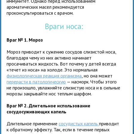
иммунитет. Однако перед использованием
ароматических масел рекомендуется
проконсультироваться с врачом.
Враги носа:
Враг № 1. Мороз
Мороз приводит к сужению сосудов слизистой носа,
благодаря чему из них активно начинает
просачиваться жидкость. Вот почему у детей всегда
«течет из носа» на холоде. Это нормальная
физиологическая реакция организма
, но она может
перерасти в патологическую
— насморк. Чтобы этого
не произошло, увлажняйте слизистую носа и в сильные
морозы закрывайте нос теплым шарфом.
Враг № 2. Длительное использование
сосудосуживающих капель
Длительное применение
сосудистых капель
приводит
к обратному эффекту. Так, если в течение первых