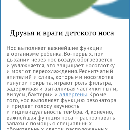
Друзья и враги детского носа
Нос выполняет важнейшие функции
в организме ребенка. Во-первых, при
дыхании через нос воздух обогревается
и увлажняется, это защищает носоглотку
и мозг от переохлаждения. Реснитчатый
эпителий и слизь, которыми носоглотка
изнутри покрыта, играют роль фильтра,
задерживая и выталкивая частички пыли,
вирусы, бактерии и
аллергены
. Кроме
того, нос выполняет функцию резонатора
и придает голосу звучность
и индивидуальность тембра. И, конечно,
важнейшая функция носа — распознавать
запахи с помощью специальных
обонятельных клеток, расположенных