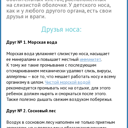
на слизистой оболочке. У детского носа,
как и у любого другого органа, есть свои
друзья и враги.
Друзья носа:
Друг № 1. Морская вода
Морская вода увлажняет слизистую носа, насыщает
ее минералами и повышает местный
иммунитет
.
К тому же такие промывания с последующим
отсмаркиванием механически удаляют слизь, вирусы,
аллергены — все то, что мешает работать носу и всему
организму в целом.
Чистой морской водой
рекомендуется промывать нос на отдыхе, для этого
ребенок должен нырять и сморкаться после этого.
Также полезно дышать свежим воздухом побережья.
Друг № 2. Сосновый лес
Воздух в сосновом лесу наполнен не только приятным
ароматом, но и полезными и обеззараживающими