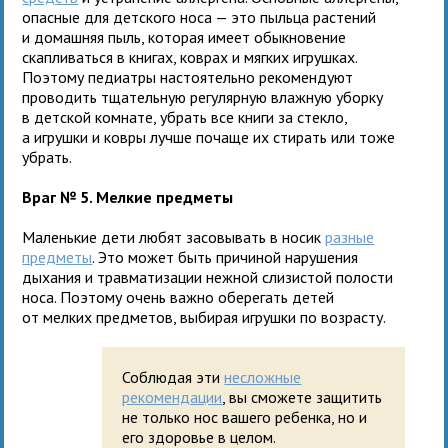
опасные для детского носа — это пыльца растений
и домашняя пыль, которая имеет обыкновение
скапливаться в книгах, коврах и мягких игрушках.
Поэтому педиатры настоятельно рекомендуют
проводить тщательную регулярную влажную уборку
в детской комнате, убрать все книги за стекло,
а игрушки и ковры лучше почаще их стирать или тоже
убрать.
Враг № 5. Мелкие предметы
Маленькие дети любят засовывать в носик
разные
предметы
. Это может быть причиной нарушения
дыхания и травматизации нежной слизистой полости
носа. Поэтому очень важно оберегать детей
от мелких предметов, выбирая игрушки по возрасту.
Соблюдая эти
несложные
рекомендации
, вы сможете защитить
не только нос вашего ребенка, но и
его здоровье в целом.