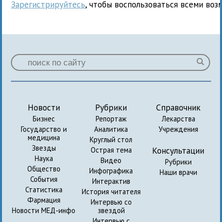
Зарегистрируйтесь
, чтобы воспользоваться всеми воз
Новости
Рубрики
Справочник
Бизнес
Репортаж
Лекарства
Государство и
Аналитика
Учреждения
медицина
Круглый стол
Звезды
Консультации
Острая тема
Наука
Видео
Рубрики
Общество
Инфографика
Наши врачи
События
Интерактив
Статистика
История читателя
Фармация
Интервью со
Новости МЕД-инфо
звездой
Интервью с