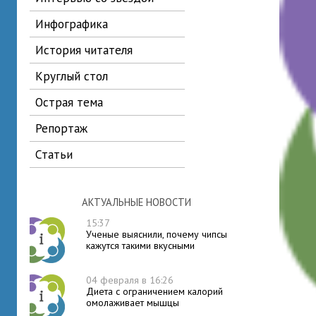
инфографика
история читателя
круглый стол
острая тема
репортаж
статьи
АКТУАЛЬНЫЕ НОВОСТИ
15:37
Ученые выяснили, почему чипсы
кажутся такими вкусными
04 февраля в 16:26
Диета с ограничением калорий
омолаживает мышцы