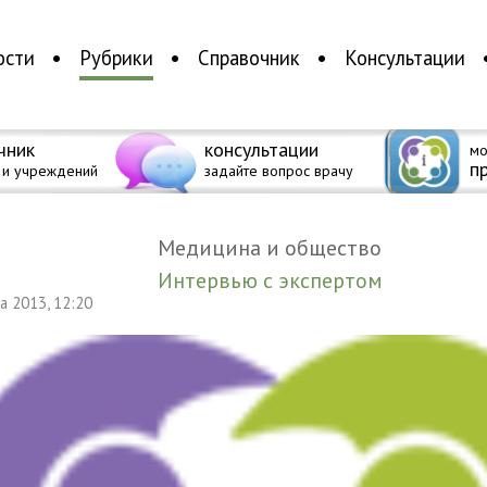
ости
Рубрики
Справочник
Консультации
чник
консультации
мо
п
 и учреждений
задайте вопрос врачу
Медицина и общество
Интервью с экспертом
та 2013, 12:20